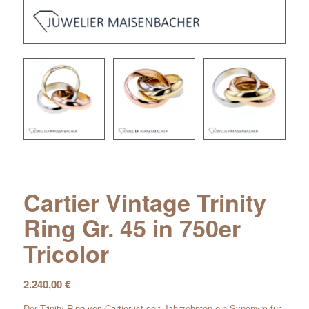
Cartier Vintage Trinity
Ring Gr. 45 in 750er
Tricolor
2.240,00
€
Der Trinity Ring von Cartier ist seit Jahrzehnten ein Synonym für