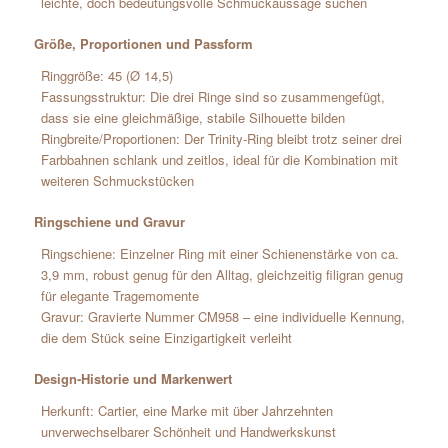
leichte, doch bedeutungsvolle Schmuckaussage suchen
Größe, Proportionen und Passform
Ringgröße: 45 (Ø 14,5)
Fassungsstruktur: Die drei Ringe sind so zusammengefügt,
dass sie eine gleichmäßige, stabile Silhouette bilden
Ringbreite/Proportionen: Der Trinity-Ring bleibt trotz seiner drei
Farbbahnen schlank und zeitlos, ideal für die Kombination mit
weiteren Schmuckstücken
Ringschiene und Gravur
Ringschiene: Einzelner Ring mit einer Schienenstärke von ca.
3,9 mm, robust genug für den Alltag, gleichzeitig filigran genug
für elegante Tragemomente
Gravur: Gravierte Nummer CM958 – eine individuelle Kennung,
die dem Stück seine Einzigartigkeit verleiht
Design-Historie und Markenwert
Herkunft: Cartier, eine Marke mit über Jahrzehnten
unverwechselbarer Schönheit und Handwerkskunst