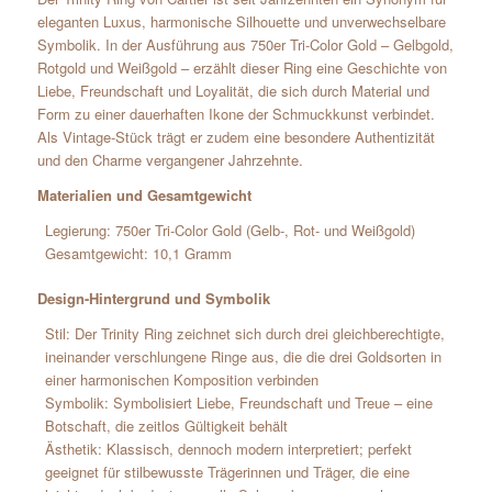
eleganten Luxus, harmonische Silhouette und unverwechselbare
Symbolik. In der Ausführung aus 750er Tri-Color Gold – Gelbgold,
Rotgold und Weißgold – erzählt dieser Ring eine Geschichte von
Liebe, Freundschaft und Loyalität, die sich durch Material und
Form zu einer dauerhaften Ikone der Schmuckkunst verbindet.
Als Vintage-Stück trägt er zudem eine besondere Authentizität
und den Charme vergangener Jahrzehnte.
Materialien und Gesamtgewicht
Legierung: 750er Tri-Color Gold (Gelb-, Rot- und Weißgold)
Gesamtgewicht: 10,1 Gramm
Design-Hintergrund und Symbolik
Stil: Der Trinity Ring zeichnet sich durch drei gleichberechtigte,
ineinander verschlungene Ringe aus, die die drei Goldsorten in
einer harmonischen Komposition verbinden
Symbolik: Symbolisiert Liebe, Freundschaft und Treue – eine
Botschaft, die zeitlos Gültigkeit behält
Ästhetik: Klassisch, dennoch modern interpretiert; perfekt
geeignet für stilbewusste Trägerinnen und Träger, die eine