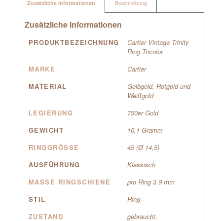
Zusätzliche Informationen
Beschreibung
Zusätzliche Informationen
PRODUKTBEZEICHNUNG
Cartier Vintage Trinity
Ring Tricolor
MARKE
Cartier
MATERIAL
Gelbgold, Rotgold und
Weißgold
LEGIERUNG
750er Gold
GEWICHT
10,1 Gramm
RINGGRÖSSE
45 (Ø 14,5)
AUSFÜHRUNG
Klassisch
MASSE RINGSCHIENE
pro Ring 3,9 mm
STIL
Ring
ZUSTAND
gebraucht,