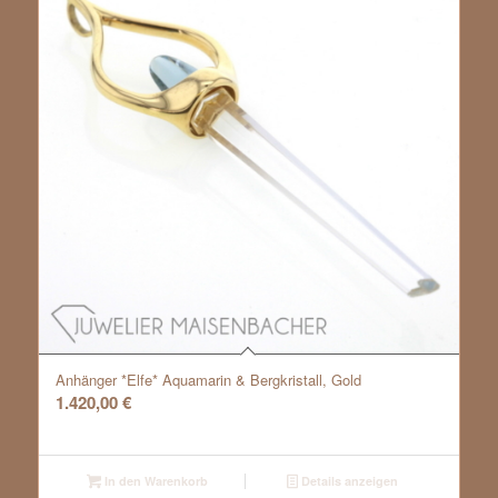
Anhänger *Elfe* Aquamarin & Bergkristall, Gold
1.420,00
€
In den Warenkorb
Details anzeigen