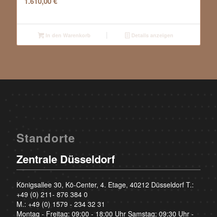
1.610,00
€
In den Warenkorb
Details anzeigen
Standorte
Zentrale Düsseldorf
Königsallee 30, Kö-Center, 4. Etage, 40212 Düsseldorf T.:
+49 (0) 211- 876 384 0
M.:
+49 (0) 1579 - 234 32 31
Montag - Freitag: 09:00 - 18:00 Uhr Samstag: 09:30 Uhr -