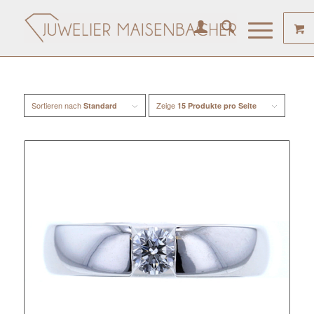
Sortieren nach
Zeige
Standard
15 Produkte pro Seite