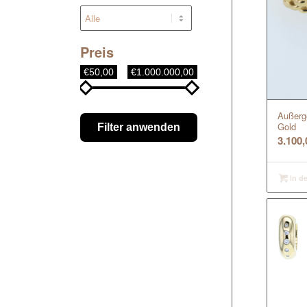
Preis
€50,00
€1.000.000,00
Außerge
Gold
Filter anwenden
3.100
In d