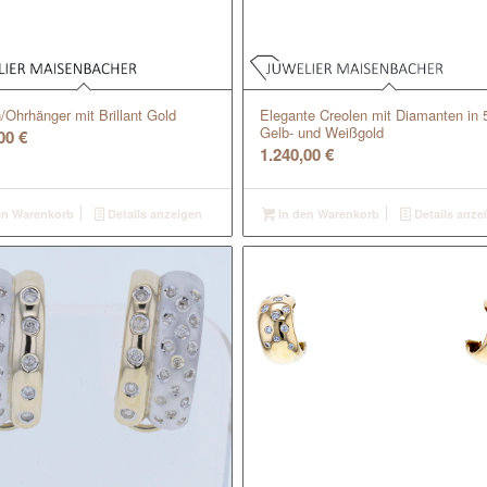
/Ohrhänger mit Brillant Gold
Elegante Creolen mit Diamanten in 
Gelb- und Weißgold
,00
€
1.240,00
€
en Warenkorb
Details anzeigen
In den Warenkorb
Details anze