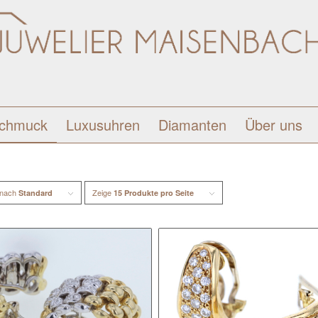
schmuck
Luxusuhren
Diamanten
Über uns
 nach
Zeige
Standard
15 Produkte pro Seite