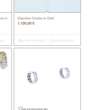
en in
Klassiker Creolen in Gold
1.100,00
€
igen
In den Warenkorb
Details anzeigen