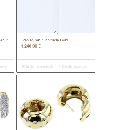
ten in
Creolen mit Zuchtperle Gold
1.240,00
€
igen
In den Warenkorb
Details anzeigen