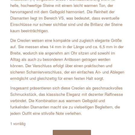
helle, hochwertige Steine mit einem leicht warmen Ton, der
hervorragend mit dem Gelbgold harmoniert. Die Reinheit der
Diamanten liegt im Bereich VS, was bedeutet, dass eventuelle
Einschlüsse nur schwer sichtbar sind und die Brillanz der Steine
kaum beeinträchtigen.
Die Creolen weisen eine kompakte und zugleich elegante Größe
auf. Sie messen etwa 14 mm in der Länge und ca. 6,5 mm in der
Breite, wodurch sie angenehm am Ohr sitzen und sowohl im
Alltag als auch zu besonderen Anlässen getragen werden
können. Der Verschluss erfolgt über einen praktischen und
sicheren Scharnierverschluss, der ein einfaches An- und Ablegen
ermöglicht und gleichzeitig für einen festen Halt sorgt.
Insgesamt präsentieren sich diese Creolen als geschmackvolles
Schmuckstück, das klassische Eleganz mit dezenter Raffinesse
verbindet. Die Kombination aus warmem Gelbgold und
funkelnden Diamanten macht sie zu vielseitigen Begleitern, die
jedem Outfit eine stilvolle Note verleihen.
1 vorrätig