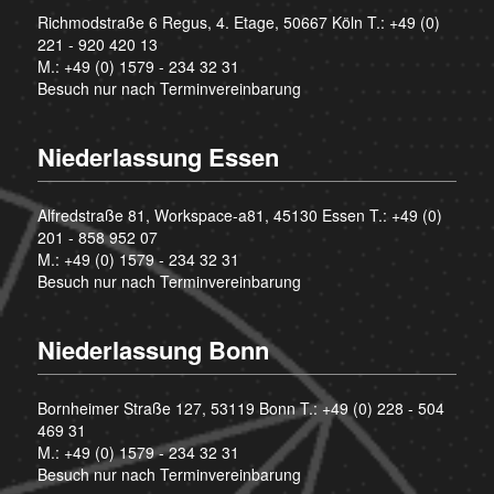
Richmodstraße 6 Regus, 4. Etage, 50667 Köln T.:
+49 (0)
221 - 920 420 13
M.:
+49 (0) 1579 - 234 32 31
Besuch nur nach Terminvereinbarung
Niederlassung Essen
Alfredstraße 81, Workspace-a81, 45130 Essen T.:
+49 (0)
201 - 858 952 07
M.:
+49 (0) 1579 - 234 32 31
Besuch nur nach Terminvereinbarung
Niederlassung Bonn
Bornheimer Straße 127, 53119 Bonn T.:
+49 (0) 228 - 504
469 31
M.:
+49 (0) 1579 - 234 32 31
Besuch nur nach Terminvereinbarung