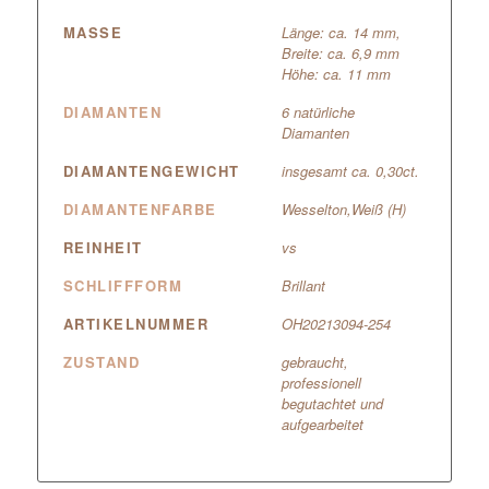
MASSE
Länge: ca. 14 mm,
Breite: ca. 6,9 mm
Höhe: ca. 11 mm
DIAMANTEN
6 natürliche
Diamanten
DIAMANTENGEWICHT
insgesamt ca. 0,30ct.
DIAMANTENFARBE
Wesselton,Weiß (H)
REINHEIT
vs
SCHLIFFFORM
Brillant
ARTIKELNUMMER
OH20213094-254
ZUSTAND
gebraucht,
professionell
begutachtet und
aufgearbeitet