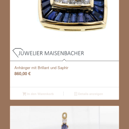
Anhänger mit Brillant und Saphir
860,00
€
In den Warenkorb
Details anzeigen