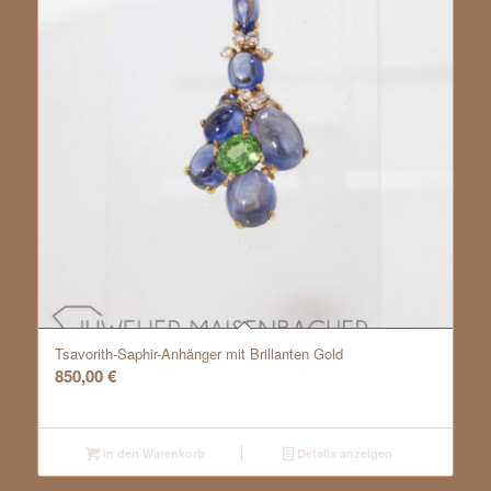
Tsavorith-Saphir-Anhänger mit Brillanten Gold
850,00
€
In den Warenkorb
Details anzeigen