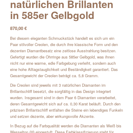
natürlichen Brillanten
in 585er Gelbgold
870,00
€
Bei diesem eleganten Schmuckstück handelt es sich um ein
Paar stilvoller Creolen, die durch ihre klassische Form und den
dezenten Diamantbesatz eine zeitlose Ausstrahlung besitzen.
Gefertigt wurden die Ohrringe aus 585er Gelbgold, was ihnen
nicht nur eine warme, edle Farbgebung verleiht, sondern auch
eine hohe Alltagstauglichkeit und Beständigkeit garantiert. Das
Gesamtgewicht der Creolen beträgt ca. 5,8 Gramm.
Die Creolen sind jeweils mit 3 natürlichen Diamanten im
Brillantschliff besetzt, die sorgfältig in das Design integriert
wurden. Insgesamt sind in dem Paar 6 Diamanten verarbeitet,
deren Gesamtgewicht sich auf ca. 0,30 Karat beläuft. Durch den
präzisen Brillantschliff entfalten die Steine ein lebendiges Funkeln
und setzen dezente, aber wirkungsvolle Akzente.
In Bezug auf die Farbqualität werden die Diamanten als Weiß bis
Wesselton (H) eingestuft. Diese Farbklassifizierung steht für