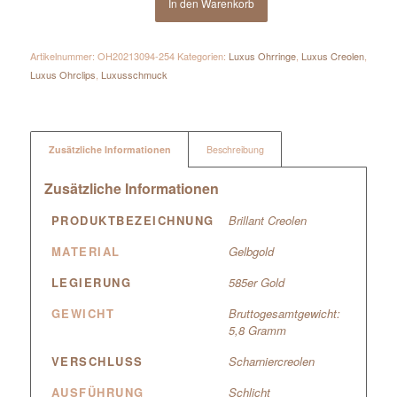
In den Warenkorb
Artikelnummer:
OH20213094-254
Kategorien:
Luxus Ohrringe
,
Luxus Creolen
,
Luxus Ohrclips
,
Luxusschmuck
Zusätzliche Informationen
Beschreibung
Zusätzliche Informationen
PRODUKTBEZEICHNUNG
Brillant Creolen
MATERIAL
Gelbgold
LEGIERUNG
585er Gold
GEWICHT
Bruttogesamtgewicht:
5,8 Gramm
VERSCHLUSS
Scharniercreolen
AUSFÜHRUNG
Schlicht