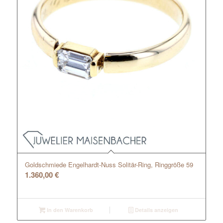
Goldschmiede Engelhardt-Nuss Solitär-Ring, Ringgröße 59
1.360,00
€
In den Warenkorb
Details anzeigen