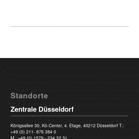
Standorte
Zentrale Düsseldorf
Königsallee 30, Kö-Center, 4. Etage, 40212 Düsseldorf T.:
+49 (0) 211- 876 384 0
M.:
+49 (0) 1579 - 234 32 31