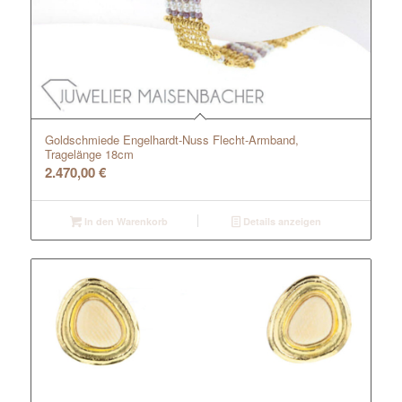
Goldschmiede Engelhardt-Nuss Flecht-Armband,
Tragelänge 18cm
2.470,00
€
In den Warenkorb
Details anzeigen