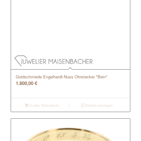
Goldschmiede Engelhardt-Nuss Ohrstecker *Bein*
1.800,00
€
In den Warenkorb
Details anzeigen