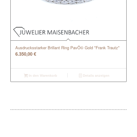
Ausdrucksstarker Brillant Ring PavÖ© Gold *Frank Trautz*
6.350,00
€
In den Warenkorb
Details anzeigen