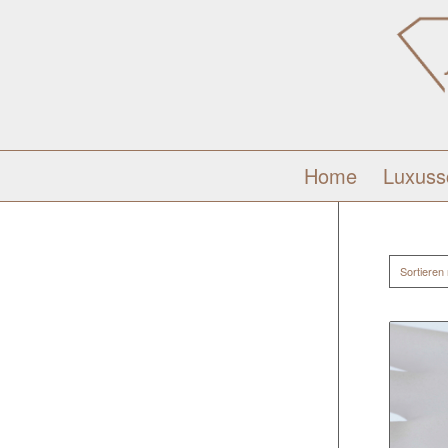
Home
Luxus
Sortieren