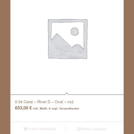
0.34 Carat – River D – Oval – vs2
653,00
€
inkl. MwSt. & zzgl. Versandkosten
In den Warenkorb
Details anzeigen