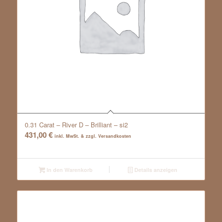
0.31 Carat – River D – Brilliant – si2
431,00
€
inkl. MwSt. & zzgl. Versandkosten
In den Warenkorb
Details anzeigen