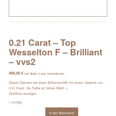
0.21 Carat – Top
Wesselton F – Brilliant
– vvs2
490,00
€
inkl. MwSt. & zzgl. Versandkosten
Dieser Diamant hat einen Brilliantschliff mit einem Gewicht von
0.21 Karat, die Farbe ist feines Weiß +,.
Zertifikat anzeigen
1 vorrätig
In den Warenkorb