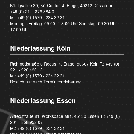
Königsallee 30, Kö-Center, 4. Etage, 40212 Düsseldorf T.:
+49 (0) 211- 876 384 0
M.:
+49 (0) 1579 - 234 32 31
Montag - Freitag: 09:00 - 18:00 Uhr Samstag: 09:30 Uhr -
17:00 Uhr
Niederlassung Köln
Richmodstraße 6 Regus, 4. Etage, 50667 Köln T.:
+49 (0)
221 - 920 420 13
M.:
+49 (0) 1579 - 234 32 31
Besuch nur nach Terminvereinbarung
Niederlassung Essen
Alfredstraße 81, Workspace-a81, 45130 Essen T.:
+49 (0)
201 - 858 952 07
M.:
+49 (0) 1579 - 234 32 31
Besuch nur nach Terminvereinbarung