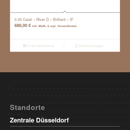
0.30 Carat – River D – Brilliant – IF
686,00
€
inkl. MwSt. & zzgl. Versandkosten
In den Warenkorb
Details anzeigen
Standorte
Zentrale Düsseldorf