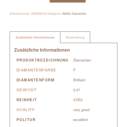
Artikelnummer:
583326418
Kategorie:
Weiße Diamanten
Zusätzliche Informationen
Beschreibung
Zusätzliche Informationen
PRODUKTBEZEICHNUNG
Diamanten
DIAMANTENFARBE
F
DIAMANTENFORM
Brilliant
GEWICHT
0.21
REINHEIT
VVS2
SCHLIFF
very good
POLITUR
excellent