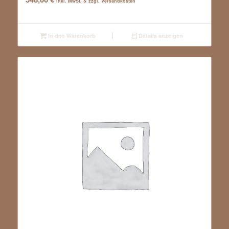
inkl. MwSt. & zzgl. Versandkosten
In den Warenkorb
Details anzeigen