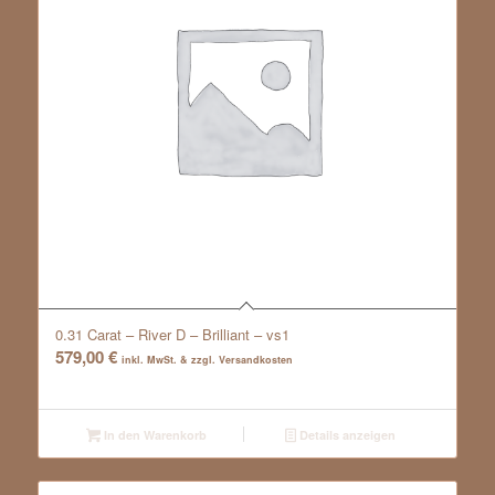
0.31 Carat – River D – Brilliant – vs1
579,00
€
inkl. MwSt. & zzgl. Versandkosten
In den Warenkorb
Details anzeigen