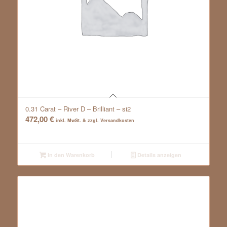
0.31 Carat – River D – Brilliant – si2
472,00
€
inkl. MwSt. & zzgl. Versandkosten
In den Warenkorb
Details anzeigen