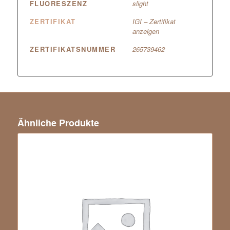
FLUORESZENZ
slight
ZERTIFIKAT
IGI – Zertifikat
anzeigen
ZERTIFIKATSNUMMER
265739462
Ähnliche Produkte