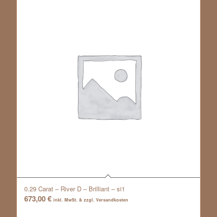
0.29 Carat – River D – Brilliant – si1
673,00
€
inkl. MwSt. & zzgl. Versandkosten