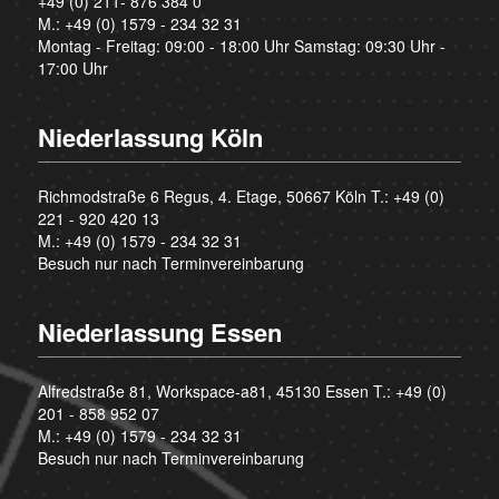
+49 (0) 211- 876 384 0
M.:
+49 (0) 1579 - 234 32 31
Montag - Freitag: 09:00 - 18:00 Uhr Samstag: 09:30 Uhr -
17:00 Uhr
Niederlassung Köln
Richmodstraße 6 Regus, 4. Etage, 50667 Köln T.:
+49 (0)
221 - 920 420 13
M.:
+49 (0) 1579 - 234 32 31
Besuch nur nach Terminvereinbarung
Niederlassung Essen
Alfredstraße 81, Workspace-a81, 45130 Essen T.:
+49 (0)
201 - 858 952 07
M.:
+49 (0) 1579 - 234 32 31
Besuch nur nach Terminvereinbarung