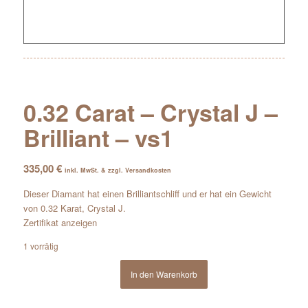
0.32 Carat – Crystal J –
Brilliant – vs1
335,00
€
inkl. MwSt. & zzgl. Versandkosten
Dieser Diamant hat einen Brilliantschliff und er hat ein Gewicht
von 0.32 Karat, Crystal J.
Zertifikat anzeigen
1 vorrätig
In den Warenkorb