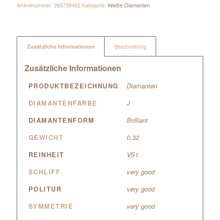
Artikelnummer:
265739462
Kategorie:
Weiße Diamanten
Zusätzliche Informationen
Beschreibung
Zusätzliche Informationen
PRODUKTBEZEICHNUNG
Diamanten
DIAMANTENFARBE
J
DIAMANTENFORM
Brilliant
GEWICHT
0.32
REINHEIT
VS1
SCHLIFF
very good
POLITUR
very good
SYMMETRIE
very good