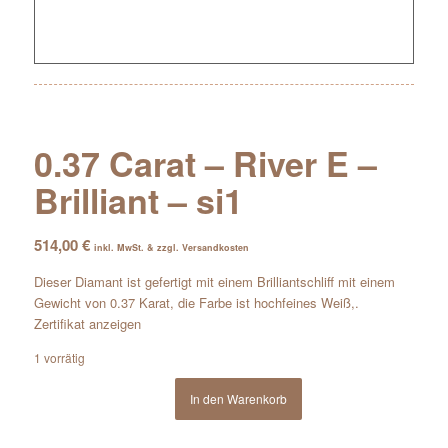
0.37 Carat – River E –
Brilliant – si1
514,00
€
inkl. MwSt. & zzgl. Versandkosten
Dieser Diamant ist gefertigt mit einem Brilliantschliff mit einem
Gewicht von 0.37 Karat, die Farbe ist hochfeines Weiß,.
Zertifikat anzeigen
1 vorrätig
In den Warenkorb