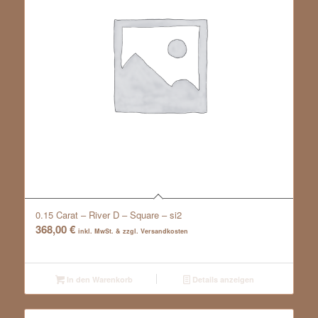
0.15 Carat – River D – Square – si2
368,00
€
inkl. MwSt. & zzgl. Versandkosten
In den Warenkorb
Details anzeigen