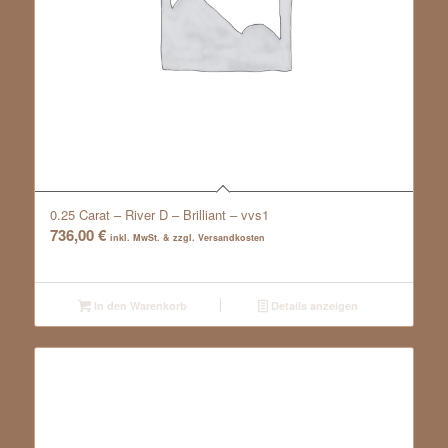
0.25 Carat – River D – Brilliant – vvs1
736,00
€
inkl. MwSt. & zzgl. Versandkosten
In den Warenkorb
Details anzeigen