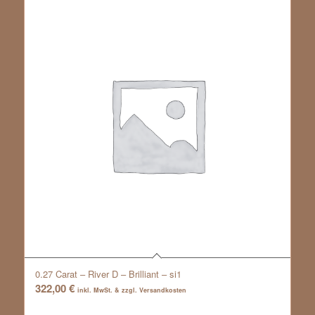
0.27 Carat – River D – Brilliant – si1
322,00
€
inkl. MwSt. & zzgl. Versandkosten