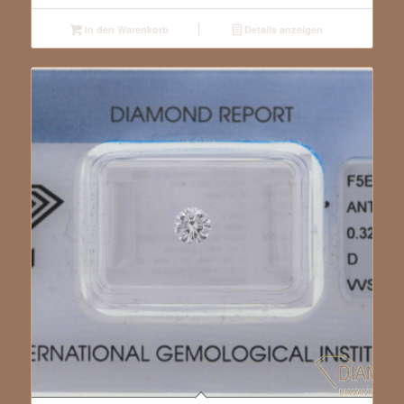
In den Warenkorb
Details anzeigen