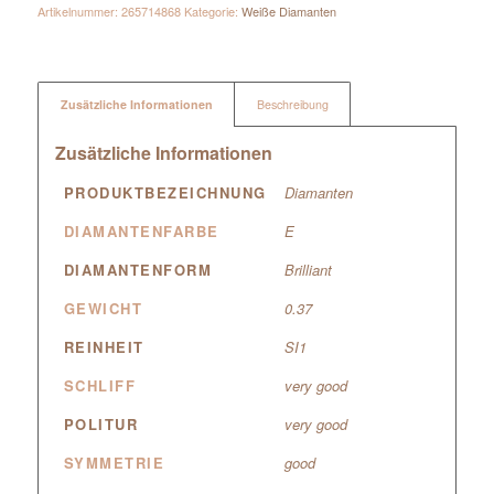
Artikelnummer:
265714868
Kategorie:
Weiße Diamanten
Zusätzliche Informationen
Beschreibung
Zusätzliche Informationen
PRODUKTBEZEICHNUNG
Diamanten
DIAMANTENFARBE
E
DIAMANTENFORM
Brilliant
GEWICHT
0.37
REINHEIT
SI1
SCHLIFF
very good
POLITUR
very good
SYMMETRIE
good