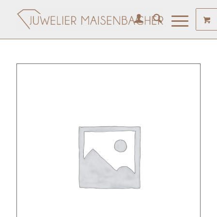
Angebote am Wochenende