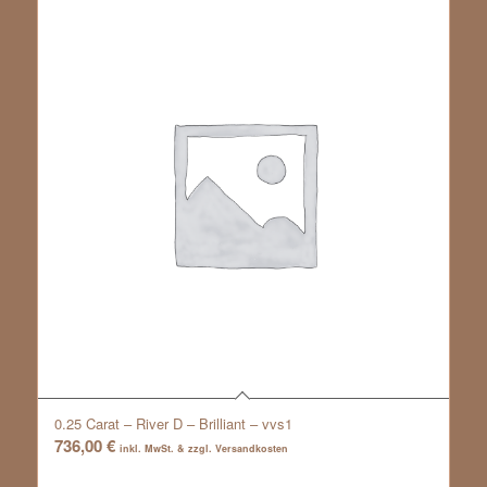
0.25 Carat – River D – Brilliant – vvs1
736,00
€
inkl. MwSt. & zzgl. Versandkosten