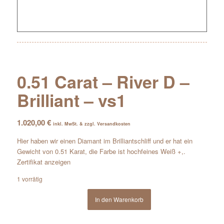
0.51 Carat – River D –
Brilliant – vs1
1.020,00
€
inkl. MwSt. & zzgl. Versandkosten
Hier haben wir einen Diamant im Brilliantschliff und er hat ein
Gewicht von 0.51 Karat, die Farbe ist hochfeines Weiß +,.
Zertifikat anzeigen
1 vorrätig
In den Warenkorb