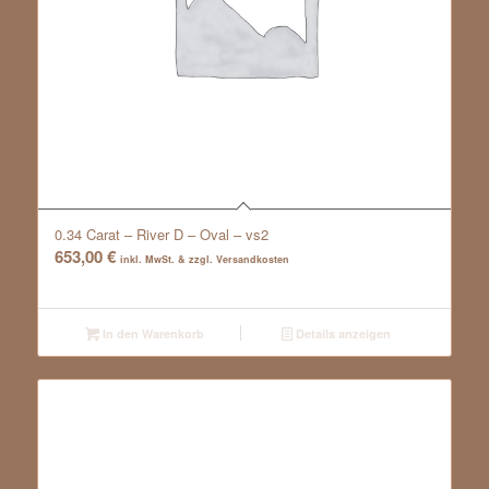
0.34 Carat – River D – Oval – vs2
653,00
€
inkl. MwSt. & zzgl. Versandkosten
In den Warenkorb
Details anzeigen