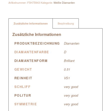
Artikelnummer:
F5H75943
Kategorie:
Weiße Diamanten
Zusätzliche Informationen
Beschreibung
Zusätzliche Informationen
PRODUKTBEZEICHNUNG
Diamanten
DIAMANTENFARBE
D
DIAMANTENFORM
Brilliant
GEWICHT
0.51
REINHEIT
VS1
SCHLIFF
very good
POLITUR
very good
SYMMETRIE
very good