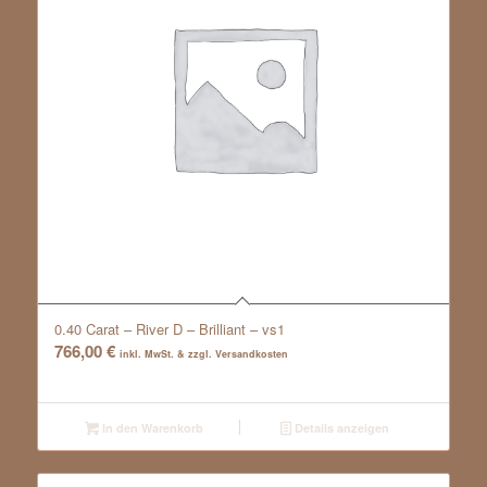
0.40 Carat – River D – Brilliant – vs1
766,00
€
inkl. MwSt. & zzgl. Versandkosten
In den Warenkorb
Details anzeigen