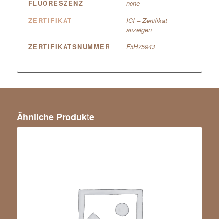
FLUORESZENZ
none
ZERTIFIKAT
IGI – Zertifikat
anzeigen
ZERTIFIKATSNUMMER
F5H75943
Ähnliche Produkte