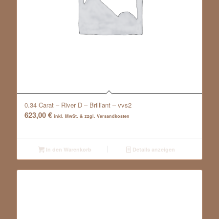
0.34 Carat – River D – Brilliant – vvs2
623,00
€
inkl. MwSt. & zzgl. Versandkosten
In den Warenkorb
Details anzeigen