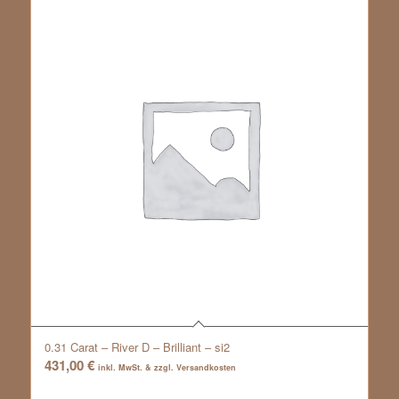
0.31 Carat – River D – Brilliant – si2
431,00
€
inkl. MwSt. & zzgl. Versandkosten