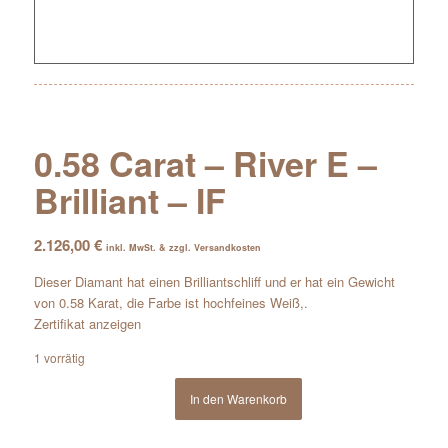
0.58 Carat – River E –
Brilliant – IF
2.126,00
€
inkl. MwSt. & zzgl. Versandkosten
Dieser Diamant hat einen Brilliantschliff und er hat ein Gewicht
von 0.58 Karat, die Farbe ist hochfeines Weiß,.
Zertifikat anzeigen
1 vorrätig
In den Warenkorb