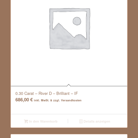
0.30 Carat – River D – Brilliant – IF
686,00
€
inkl. MwSt. & zzgl. Versandkosten
In den Warenkorb
Details anzeigen