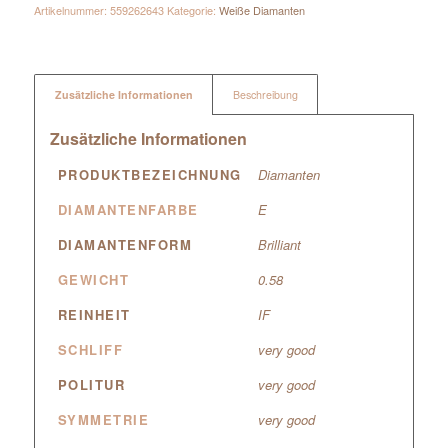
Artikelnummer:
559262643
Kategorie:
Weiße Diamanten
Zusätzliche Informationen
Beschreibung
Zusätzliche Informationen
PRODUKTBEZEICHNUNG
Diamanten
DIAMANTENFARBE
E
DIAMANTENFORM
Brilliant
GEWICHT
0.58
REINHEIT
IF
SCHLIFF
very good
POLITUR
very good
SYMMETRIE
very good