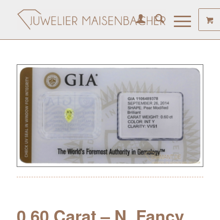
0.60 Carat – N. Fancy