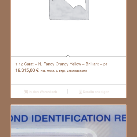
1.12 Carat – N. Fancy Orangy Yellow – Brilliant – p1
16.315,00
€
inkl. MwSt. & zzgl. Versandkosten
In den Warenkorb
Details anzeigen