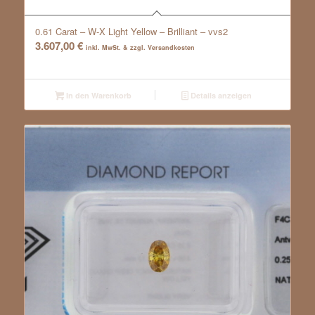
0.61 Carat – W-X Light Yellow – Brilliant – vvs2
3.607,00
€
inkl. MwSt. & zzgl. Versandkosten
In den Warenkorb
Details anzeigen