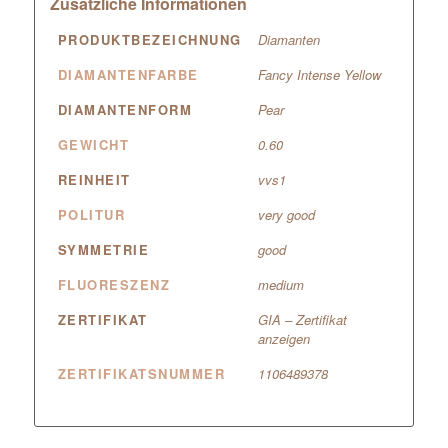
Zusätzliche Informationen
PRODUKTBEZEICHNUNG
Diamanten
DIAMANTENFARBE
Fancy Intense Yellow
DIAMANTENFORM
Pear
GEWICHT
0.60
REINHEIT
vvs1
POLITUR
very good
SYMMETRIE
good
FLUORESZENZ
medium
ZERTIFIKAT
GIA – Zertifikat
anzeigen
ZERTIFIKATSNUMMER
1106489378