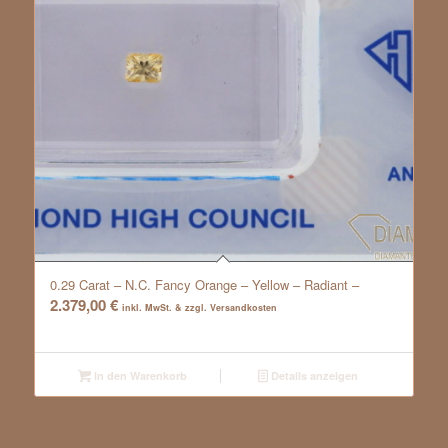
0.29 Carat – N.C. Fancy Orange – Yellow – Radiant –
2.379,00
€
inkl. MwSt. & zzgl. Versandkosten
In den Warenkorb
Details anzeigen