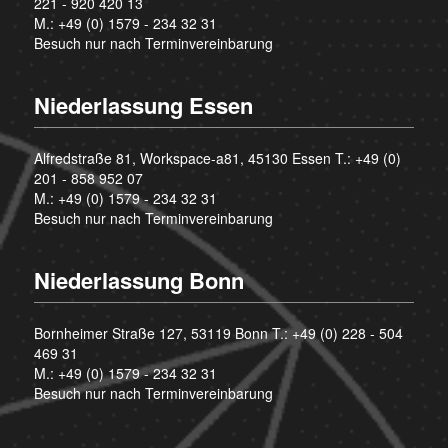
221 - 920 420 13
M.:
+49 (0) 1579 - 234 32 31
Besuch nur nach Terminvereinbarung
Niederlassung Essen
Alfredstraße 81, Workspace-a81, 45130 Essen T.:
+49 (0)
201 - 858 952 07
M.:
+49 (0) 1579 - 234 32 31
Besuch nur nach Terminvereinbarung
Niederlassung Bonn
Bornheimer Straße 127, 53119 Bonn T.:
+49 (0) 228 - 504
469 31
M.:
+49 (0) 1579 - 234 32 31
Besuch nur nach Terminvereinbarung