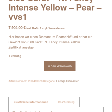
Intense Yellow – Pear –
vvs1
7.904,00
€
inkl. MwSt. & zzgl. Versandkosten
Hier haben wir einen Diamant im Pearschliff und er hat ein
Gewicht von 0.60 Karat, N. Fancy Intense Yellow.
Zertifikat anzeigen
1 vorrätig
In den Warenkorb
Artikelnummer:
1106489378
Kategorie:
Farbige Diamanten
Zusätzliche Informationen
Beschreibung