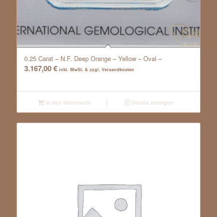
0.25 Carat – N.F. Deep Orange – Yellow – Oval –
3.167,00
€
inkl. MwSt. & zzgl. Versandkosten
In den Warenkorb
Details anzeigen