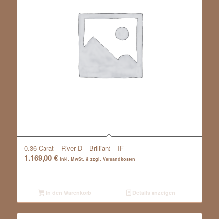
0.36 Carat – River D – Brilliant – IF
1.169,00
€
inkl. MwSt. & zzgl. Versandkosten
In den Warenkorb
Details anzeigen