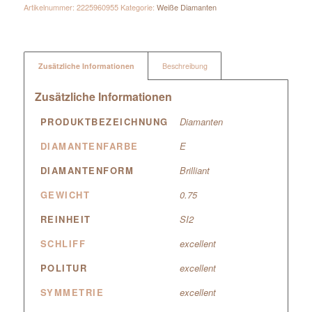
Artikelnummer:
2225960955
Kategorie:
Weiße Diamanten
Zusätzliche Informationen
Beschreibung
Zusätzliche Informationen
PRODUKTBEZEICHNUNG
Diamanten
DIAMANTENFARBE
E
DIAMANTENFORM
Brilliant
GEWICHT
0.75
REINHEIT
SI2
SCHLIFF
excellent
POLITUR
excellent
SYMMETRIE
excellent