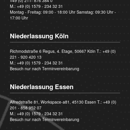
+49 (0) 211- 876 384 0
M.:
+49 (0) 1579 - 234 32 31
Montag - Freitag: 09:00 - 18:00 Uhr Samstag: 09:30 Uhr -
17:00 Uhr
Niederlassung Köln
Richmodstraße 6 Regus, 4. Etage, 50667 Köln T.:
+49 (0)
221 - 920 420 13
M.:
+49 (0) 1579 - 234 32 31
Besuch nur nach Terminvereinbarung
Niederlassung Essen
Alfredstraße 81, Workspace-a81, 45130 Essen T.:
+49 (0)
201 - 858 952 07
M.:
+49 (0) 1579 - 234 32 31
Besuch nur nach Terminvereinbarung