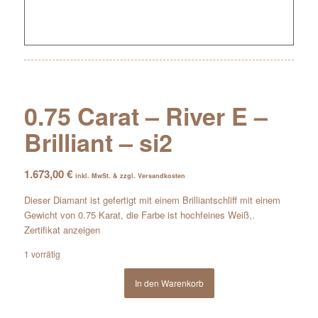
0.75 Carat – River E –
Brilliant – si2
1.673,00
€
inkl. MwSt. & zzgl. Versandkosten
Dieser Diamant ist gefertigt mit einem Brilliantschliff mit einem
Gewicht von 0.75 Karat, die Farbe ist hochfeines Weiß,.
Zertifikat anzeigen
1 vorrätig
In den Warenkorb