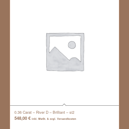
0.36 Carat – River D – Brilliant – si2
548,00
€
inkl. MwSt. & zzgl. Versandkosten