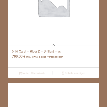
0.40 Carat – River D – Brilliant – vs1
766,00
€
inkl. MwSt. & zzgl. Versandkosten
In den Warenkorb
Details anzeigen