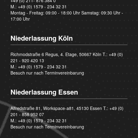
+49 (0) 211- 876 384 0
M.:
+49 (0) 1579 - 234 32 31
Montag - Freitag: 09:00 - 18:00 Uhr Samstag: 09:30 Uhr -
17:00 Uhr
Niederlassung Köln
Richmodstraße 6 Regus, 4. Etage, 50667 Köln T.:
+49 (0)
221 - 920 420 13
M.:
+49 (0) 1579 - 234 32 31
Besuch nur nach Terminvereinbarung
Niederlassung Essen
Alfredstraße 81, Workspace-a81, 45130 Essen T.:
+49 (0)
201 - 858 952 07
M.:
+49 (0) 1579 - 234 32 31
Besuch nur nach Terminvereinbarung