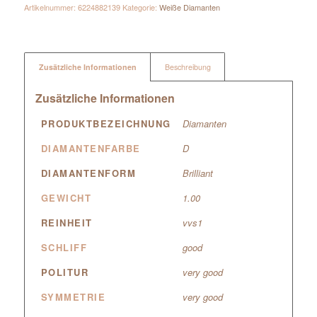
Artikelnummer:
6224882139
Kategorie:
Weiße Diamanten
Zusätzliche Informationen
Beschreibung
Zusätzliche Informationen
PRODUKTBEZEICHNUNG
Diamanten
DIAMANTENFARBE
D
DIAMANTENFORM
Brilliant
GEWICHT
1.00
REINHEIT
vvs1
SCHLIFF
good
POLITUR
very good
SYMMETRIE
very good