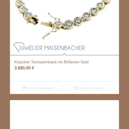
Klassiker Tennisarmband mit Brillanten Gold
3.680,00
€
In den Warenkorb
Details anzeigen