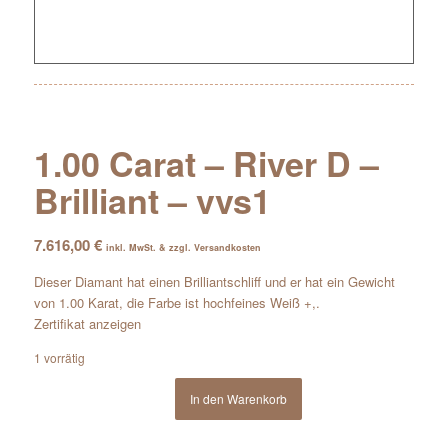
1.00 Carat – River D –
Brilliant – vvs1
7.616,00
€
inkl. MwSt. & zzgl. Versandkosten
Dieser Diamant hat einen Brilliantschliff und er hat ein Gewicht
von 1.00 Karat, die Farbe ist hochfeines Weiß +,.
Zertifikat anzeigen
1 vorrätig
In den Warenkorb