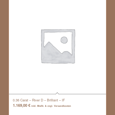
0.36 Carat – River D – Brilliant – IF
1.169,00
€
inkl. MwSt. & zzgl. Versandkosten