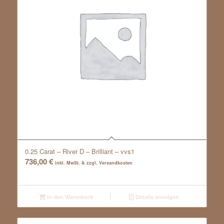
0.25 Carat – River D – Brilliant – vvs1
736,00
€
inkl. MwSt. & zzgl. Versandkosten
In den Warenkorb
Details anzeigen