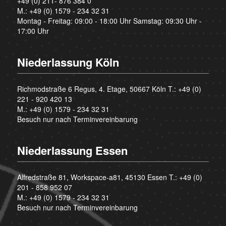
+49 (0) 211- 876 384 0
M.:
+49 (0) 1579 - 234 32 31
Montag - Freitag: 09:00 - 18:00 Uhr Samstag: 09:30 Uhr -
17:00 Uhr
Niederlassung Köln
Richmodstraße 6 Regus, 4. Etage, 50667 Köln T.:
+49 (0)
221 - 920 420 13
M.:
+49 (0) 1579 - 234 32 31
Besuch nur nach Terminvereinbarung
Niederlassung Essen
Alfredstraße 81, Workspace-a81, 45130 Essen T.:
+49 (0)
201 - 858 952 07
M.:
+49 (0) 1579 - 234 32 31
Besuch nur nach Terminvereinbarung