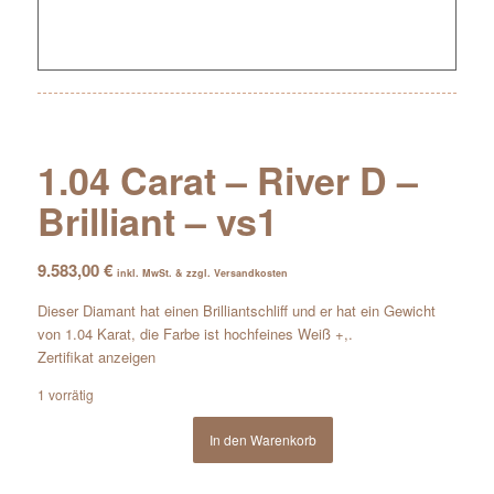
1.04 Carat – River D –
Brilliant – vs1
9.583,00
€
inkl. MwSt. & zzgl. Versandkosten
Dieser Diamant hat einen Brilliantschliff und er hat ein Gewicht
von 1.04 Karat, die Farbe ist hochfeines Weiß +,.
Zertifikat anzeigen
1 vorrätig
In den Warenkorb