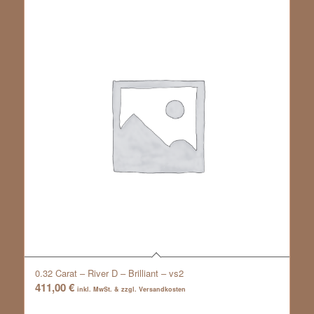
0.32 Carat – River D – Brilliant – vs2
411,00
€
inkl. MwSt. & zzgl. Versandkosten