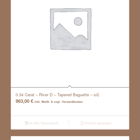
0.34 Carat – River D – Tapered Baguette – si2
963,00
€
inkl. MwSt. & zzgl. Versandkosten
In den Warenkorb
Details anzeigen