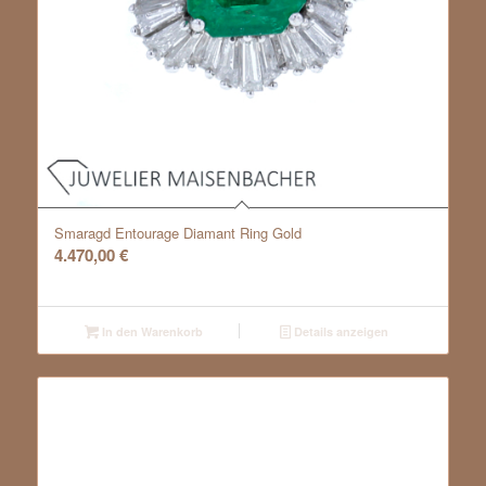
Smaragd Entourage Diamant Ring Gold
4.470,00
€
In den Warenkorb
Details anzeigen