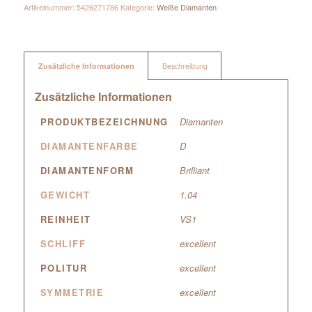
Artikelnummer:
5426271786
Kategorie:
Weiße Diamanten
Zusätzliche Informationen
Beschreibung
Zusätzliche Informationen
PRODUKTBEZEICHNUNG
Diamanten
DIAMANTENFARBE
D
DIAMANTENFORM
Brilliant
GEWICHT
1.04
REINHEIT
VS1
SCHLIFF
excellent
POLITUR
excellent
SYMMETRIE
excellent