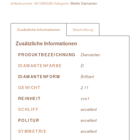
Artikelnummer:
6213993080
Kategorie:
Weiße Diamanten
Zusätzliche Informationen
Beschreibung
Zusätzliche Informationen
PRODUKTBEZEICHNUNG
Diamanten
DIAMANTENFARBE
D
DIAMANTENFORM
Brilliant
GEWICHT
2.11
REINHEIT
vvs1
SCHLIFF
excellent
POLITUR
excellent
SYMMETRIE
excellent