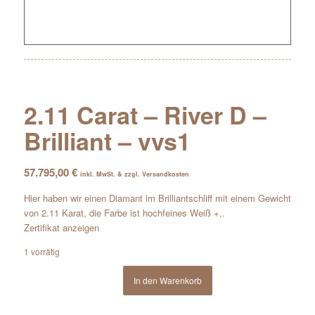
2.11 Carat – River D –
Brilliant – vvs1
57.795,00
€
inkl. MwSt. & zzgl. Versandkosten
Hier haben wir einen Diamant im Brilliantschliff mit einem Gewicht
von 2.11 Karat, die Farbe ist hochfeines Weiß +,.
Zertifikat anzeigen
1 vorrätig
In den Warenkorb