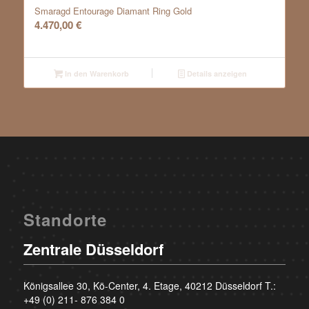
Smaragd Entourage Diamant Ring Gold
4.470,00
€
In den Warenkorb
Details anzeigen
Standorte
Zentrale Düsseldorf
Königsallee 30, Kö-Center, 4. Etage, 40212 Düsseldorf T.:
+49 (0) 211- 876 384 0