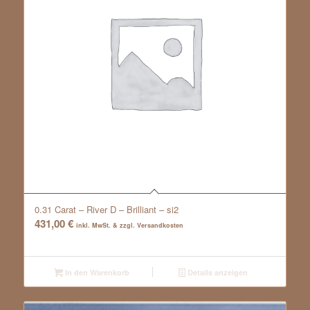
0.31 Carat – River D – Brilliant – si2
431,00
€
inkl. MwSt. & zzgl. Versandkosten
In den Warenkorb
Details anzeigen