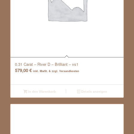
0.31 Carat – River D – Brilliant – vs1
579,00
€
inkl. MwSt. & zzgl. Versandkosten
In den Warenkorb
Details anzeigen