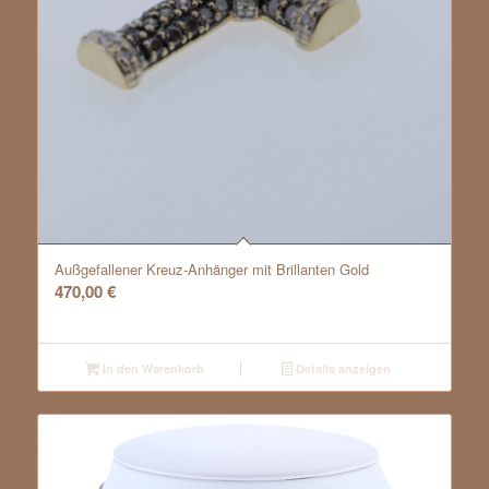
Außgefallener Kreuz-Anhänger mit Brillanten Gold
470,00
€
In den Warenkorb
Details anzeigen