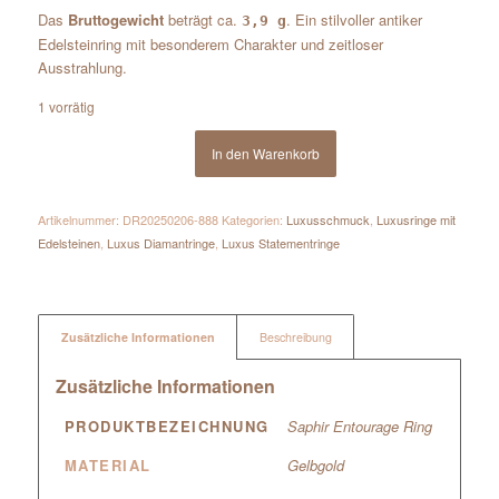
Das
Bruttogewicht
beträgt ca.
. Ein stilvoller antiker
3,9 g
Edelsteinring mit besonderem Charakter und zeitloser
Ausstrahlung.
1 vorrätig
In den Warenkorb
Artikelnummer:
DR20250206-888
Kategorien:
Luxusschmuck
,
Luxusringe mit
Edelsteinen
,
Luxus Diamantringe
,
Luxus Statementringe
Zusätzliche Informationen
Beschreibung
Zusätzliche Informationen
PRODUKTBEZEICHNUNG
Saphir Entourage Ring
MATERIAL
Gelbgold