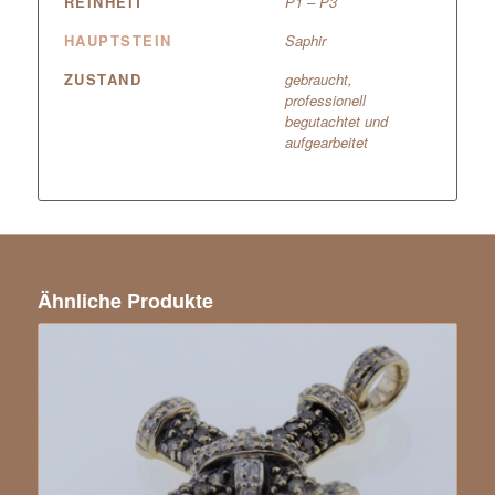
REINHEIT
P1 – P3
HAUPTSTEIN
Saphir
ZUSTAND
gebraucht,
professionell
begutachtet und
aufgearbeitet
Ähnliche Produkte