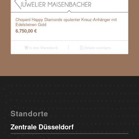
Chopard Happy Diamonds opulenter Kreuz-Anhänger mit
Edelsteinen Gold
6.750,00
€
In den Warenkorb
Details anzeigen
Standorte
Zentrale Düsseldorf