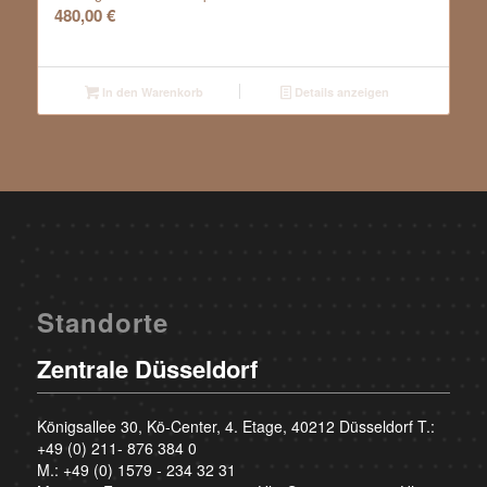
480,00
€
In den Warenkorb
Details anzeigen
Standorte
Zentrale Düsseldorf
Königsallee 30, Kö-Center, 4. Etage, 40212 Düsseldorf T.:
+49 (0) 211- 876 384 0
M.:
+49 (0) 1579 - 234 32 31