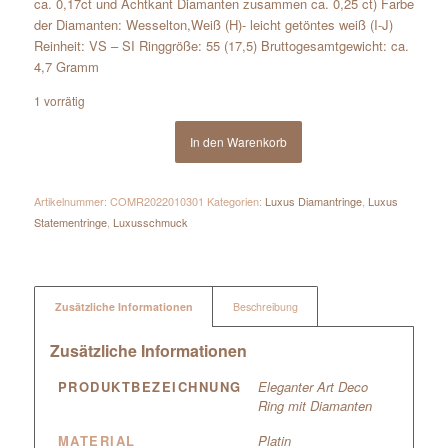
ca. 0,17ct und Achtkant Diamanten zusammen ca. 0,25 ct) Farbe
der Diamanten: Wesselton,Weiß (H)- leicht getöntes weiß (I-J)
Reinheit: VS – SI Ringgröße: 55 (17,5) Bruttogesamtgewicht: ca.
4,7 Gramm
1 vorrätig
In den Warenkorb
Artikelnummer:
COMR2022010301
Kategorien:
Luxus Diamantringe
,
Luxus
Statementringe
,
Luxusschmuck
Zusätzliche Informationen
Beschreibung
Zusätzliche Informationen
PRODUKTBEZEICHNUNG
Eleganter Art Deco
Ring mit Diamanten
MATERIAL
Platin