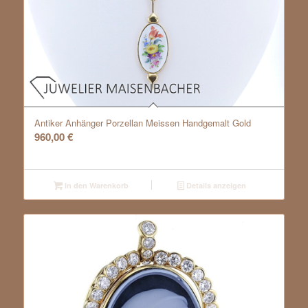
Antiker Anhänger Porzellan Meissen Handgemalt Gold
960,00
€
In den Warenkorb
Details anzeigen