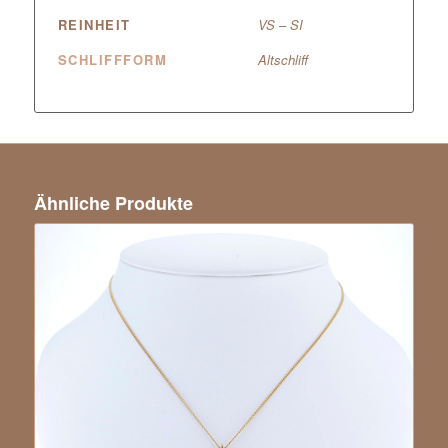
REINHEIT
VS – SI
SCHLIFFFORM
Altschliff
Ähnliche Produkte