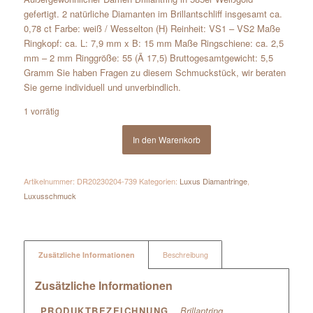
gefertigt. 2 natürliche Diamanten im Brillantschliff insgesamt ca.
0,78 ct Farbe: weiß / Wesselton (H) Reinheit: VS1 – VS2 Maße
Ringkopf: ca. L: 7,9 mm x B: 15 mm Maße Ringschiene: ca. 2,5
mm – 2 mm Ringgröße: 55 (Ã 17,5) Bruttogesamtgewicht: 5,5
Gramm Sie haben Fragen zu diesem Schmuckstück, wir beraten
Sie gerne individuell und unverbindlich.
1 vorrätig
In den Warenkorb
Artikelnummer:
DR20230204-739
Kategorien:
Luxus Diamantringe
,
Luxusschmuck
Zusätzliche Informationen
Beschreibung
Zusätzliche Informationen
PRODUKTBEZEICHNUNG
Brillantring