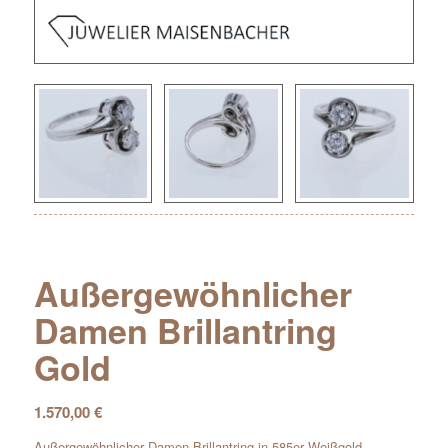
Außergewöhnlicher
Damen Brillantring
Gold
1.570,00
€
Außergewöhnlicher Damen Brillantring in 585er Weißgold