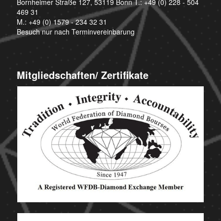
Bornheimer Straße 127, 53119 Bonn T.:
+49 (0) 228 - 504
469 31
M.:
+49 (0) 1579 - 234 32 31
Besuch nur nach Terminvereinbarung
Mitgliedschaften/ Zertifikate