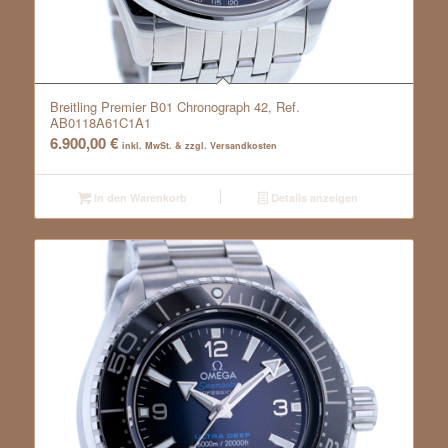
Breitling Premier B01 Chronograph 42, Ref.
AB0118A61C1A1
6.900,00
€
inkl. MwSt. & zzgl. Versandkosten
In den Warenkorb
Details anzeigen