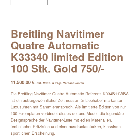
Breitling Navitimer
Quatre Automatic
K33340 limited Edition
100 Stk. Gold 750/-
11.500,00
€
inkl. MwSt. & zzgl. Versandkosten
Die Breitling Navitimer Quatre Automatic Referenz K334B11WBA
ist ein außergewöhnlicher Zeitmesser für Liebhaber markanter
Luxusuhren mit Sammleranspruch. Als limitierte Edition von nur
100 Exemplaren verbindet dieses seltene Modell die legendäre
Designsprache der Navitimer-Linie mit edlen Materialien,
technischer Präzision und einer ausdrucksstarken, klassisch-
sportlichen Erscheinung.