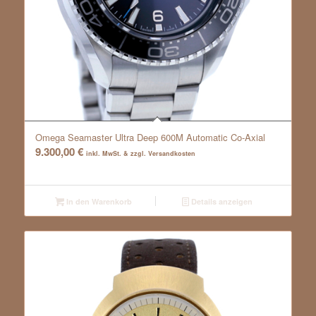
Omega Seamaster Ultra Deep 600M Automatic Co-Axial
9.300,00
€
inkl. MwSt. & zzgl. Versandkosten
In den Warenkorb
Details anzeigen