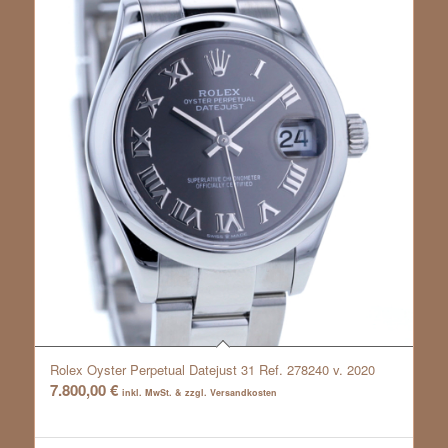
Rolex Oyster Perpetual Datejust 31 Ref. 278240 v. 2020
7.800,00
€
inkl. MwSt. & zzgl. Versandkosten