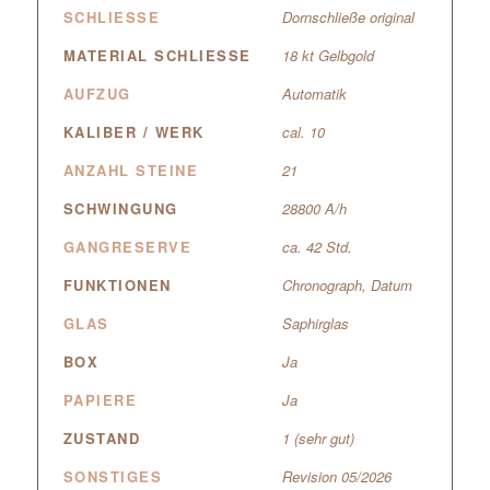
SCHLIESSE
Dornschließe original
MATERIAL SCHLIESSE
18 kt Gelbgold
AUFZUG
Automatik
KALIBER / WERK
cal. 10
ANZAHL STEINE
21
SCHWINGUNG
28800 A/h
GANGRESERVE
ca. 42 Std.
FUNKTIONEN
Chronograph
,
Datum
GLAS
Saphirglas
BOX
Ja
PAPIERE
Ja
ZUSTAND
1 (sehr gut)
SONSTIGES
Revision 05/2026