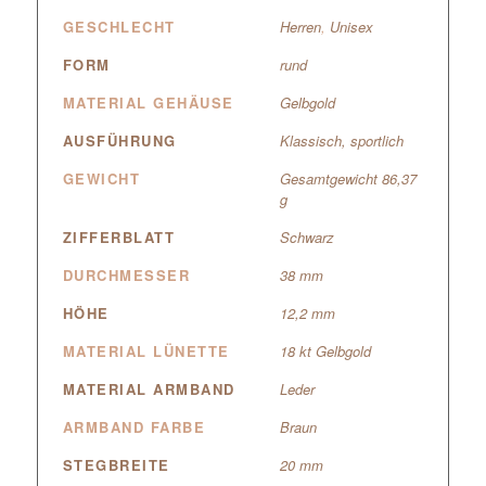
GESCHLECHT
Herren
,
Unisex
FORM
rund
MATERIAL GEHÄUSE
Gelbgold
AUSFÜHRUNG
Klassisch
,
sportlich
GEWICHT
Gesamtgewicht 86,37
g
ZIFFERBLATT
Schwarz
DURCHMESSER
38 mm
HÖHE
12,2 mm
MATERIAL LÜNETTE
18 kt Gelbgold
MATERIAL ARMBAND
Leder
ARMBAND FARBE
Braun
STEGBREITE
20 mm