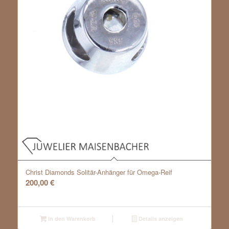
Christ Diamonds Solitär-Anhänger für Omega-Reif
200,00
€
In den Warenkorb
Details anzeigen