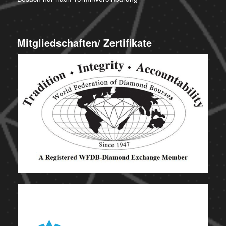
Mitgliedschaften/ Zertifikate