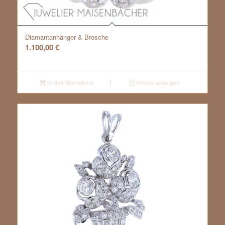
Diamantanhänger & Brosche
1.100,00
€
In den Warenkorb
Details anzeigen