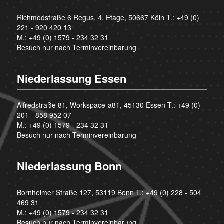
Richmodstraße 6 Regus, 4. Etage, 50667 Köln T.:
+49 (0)
221 - 920 420 13
M.:
+49 (0) 1579 - 234 32 31
Besuch nur nach Terminvereinbarung
Niederlassung Essen
Alfredstraße 81, Workspace-a81, 45130 Essen T.:
+49 (0)
201 - 858 952 07
M.:
+49 (0) 1579 - 234 32 31
Besuch nur nach Terminvereinbarung
Niederlassung Bonn
Bornheimer Straße 127, 53119 Bonn T.:
+49 (0) 228 - 504
469 31
M.:
+49 (0) 1579 - 234 32 31
Besuch nur nach Terminvereinbarung