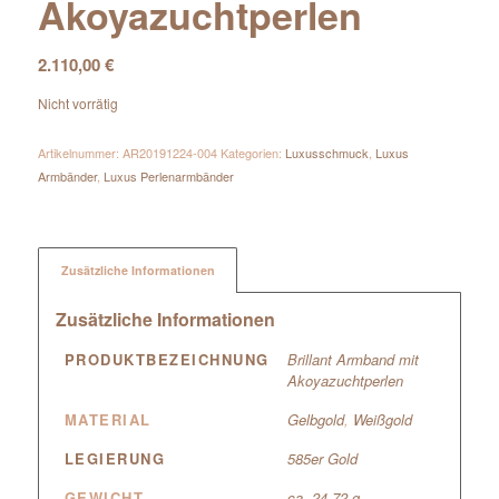
Akoyazuchtperlen
2.110,00
€
Nicht vorrätig
Artikelnummer:
AR20191224-004
Kategorien:
Luxusschmuck
,
Luxus
Armbänder
,
Luxus Perlenarmbänder
Zusätzliche Informationen
Zusätzliche Informationen
PRODUKTBEZEICHNUNG
Brillant Armband mit
Akoyazuchtperlen
MATERIAL
Gelbgold
,
Weißgold
LEGIERUNG
585er Gold
GEWICHT
ca. 24,72 g