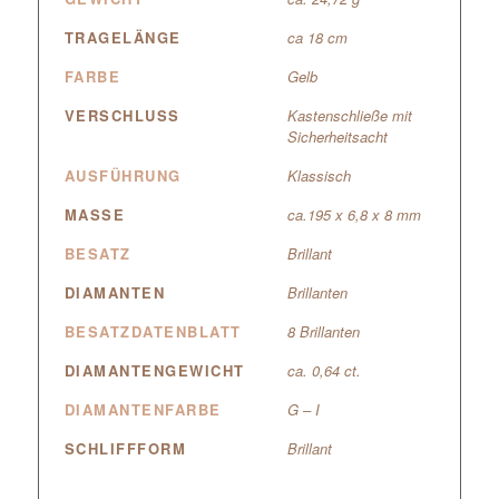
TRAGELÄNGE
ca 18 cm
FARBE
Gelb
VERSCHLUSS
Kastenschließe mit
Sicherheitsacht
AUSFÜHRUNG
Klassisch
MASSE
ca.195 x 6,8 x 8 mm
BESATZ
Brillant
DIAMANTEN
Brillanten
BESATZDATENBLATT
8 Brillanten
DIAMANTENGEWICHT
ca. 0,64 ct.
DIAMANTENFARBE
G – I
SCHLIFFFORM
Brillant