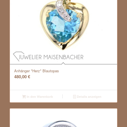
Anhänger *Herz* Blautopas
480,00
€
In den Warenkorb
Details anzeigen