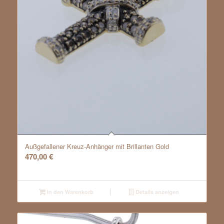
Außgefallener Kreuz-Anhänger mit Brillanten Gold
470,00
€
In den Warenkorb
Details anzeigen