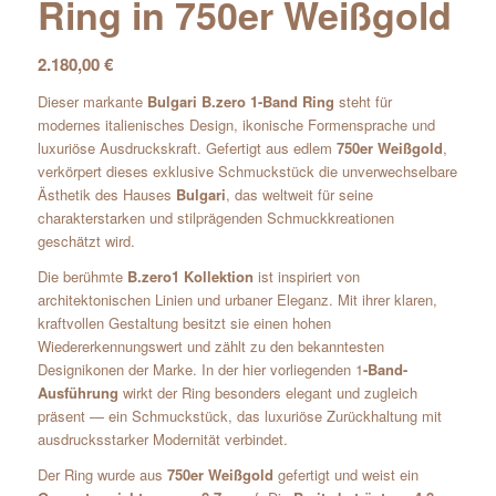
Ring in 750er Weißgold
2.180,00
€
Dieser markante
Bulgari B.zero 1-Band Ring
steht für
modernes italienisches Design, ikonische Formensprache und
luxuriöse Ausdruckskraft. Gefertigt aus edlem
750er Weißgold
,
verkörpert dieses exklusive Schmuckstück die unverwechselbare
Ästhetik des Hauses
Bulgari
, das weltweit für seine
charakterstarken und stilprägenden Schmuckkreationen
geschätzt wird.
Die berühmte
B.zero1 Kollektion
ist inspiriert von
architektonischen Linien und urbaner Eleganz. Mit ihrer klaren,
kraftvollen Gestaltung besitzt sie einen hohen
Wiedererkennungswert und zählt zu den bekanntesten
Designikonen der Marke. In der hier vorliegenden 1
-Band-
Ausführung
wirkt der Ring besonders elegant und zugleich
präsent — ein Schmuckstück, das luxuriöse Zurückhaltung mit
ausdrucksstarker Modernität verbindet.
Der Ring wurde aus
750er Weißgold
gefertigt und weist ein