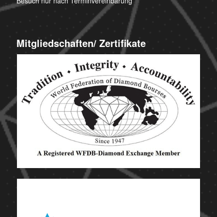
Besuch nur nach Terminvereinbarung
Mitgliedschaften/ Zertifikate