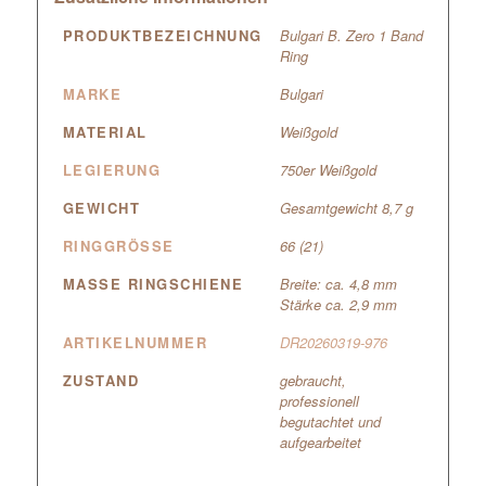
PRODUKTBEZEICHNUNG
Bulgari B. Zero 1 Band
Ring
MARKE
Bulgari
MATERIAL
Weißgold
LEGIERUNG
750er Weißgold
GEWICHT
Gesamtgewicht 8,7 g
RINGGRÖSSE
66 (21)
MASSE RINGSCHIENE
Breite: ca. 4,8 mm
Stärke ca. 2,9 mm
ARTIKELNUMMER
DR20260319-976
ZUSTAND
gebraucht,
professionell
begutachtet und
aufgearbeitet