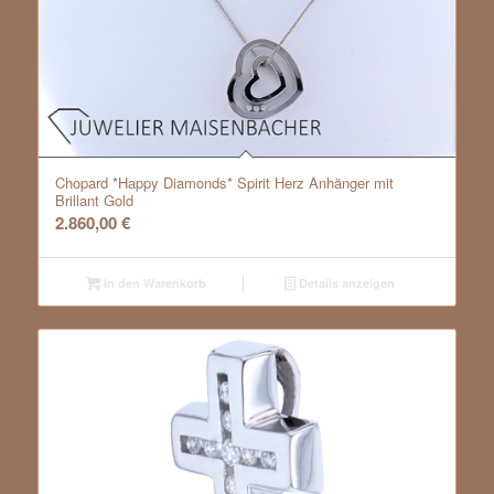
Chopard *Happy Diamonds* Spirit Herz Anhänger mit
Brillant Gold
2.860,00
€
In den Warenkorb
Details anzeigen