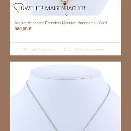
Antiker Anhänger Porzellan Meissen Handgemalt Gold
960,00
€
In den Warenkorb
Details anzeigen