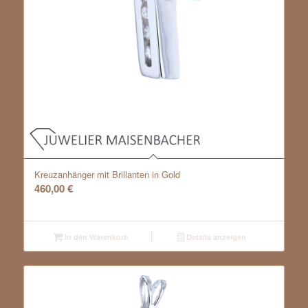
Kreuzanhänger mit Brillanten in Gold
460,00
€
In den Warenkorb
Details anzeigen