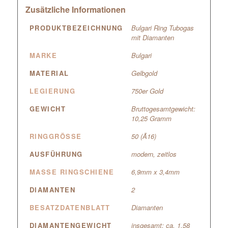
Zusätzliche Informationen
PRODUKTBEZEICHNUNG
Bulgari Ring Tubogas
mit Diamanten
MARKE
Bulgari
MATERIAL
Gelbgold
LEGIERUNG
750er Gold
GEWICHT
Bruttogesamtgewicht:
10,25 Gramm
RINGGRÖSSE
50 (Ã16)
AUSFÜHRUNG
modern, zeitlos
MASSE RINGSCHIENE
6,9mm x 3,4mm
DIAMANTEN
2
BESATZDATENBLATT
Diamanten
DIAMANTENGEWICHT
insgesamt: ca. 1,58