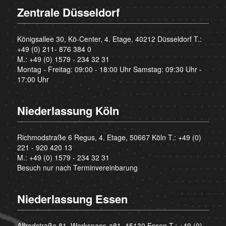
Zentrale Düsseldorf
Königsallee 30, Kö-Center, 4. Etage, 40212 Düsseldorf T.:
+49 (0) 211- 876 384 0
M.:
+49 (0) 1579 - 234 32 31
Montag - Freitag: 09:00 - 18:00 Uhr Samstag: 09:30 Uhr -
17:00 Uhr
Niederlassung Köln
Richmodstraße 6 Regus, 4. Etage, 50667 Köln T.:
+49 (0)
221 - 920 420 13
M.:
+49 (0) 1579 - 234 32 31
Besuch nur nach Terminvereinbarung
Niederlassung Essen
Alfredstraße 81, Workspace-a81, 45130 Essen T.:
+49 (0)