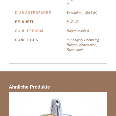
ct.
DIAMANTENFARBE
Wesselton, Weiß (H)
REINHEIT
VVS-VS
SCHLIFFFORM
Baguetteschliff
SONSTIGES
mit original Rechnung
Bulgari, Königsallee,
Düsseldorf
Ähnliche Produkte