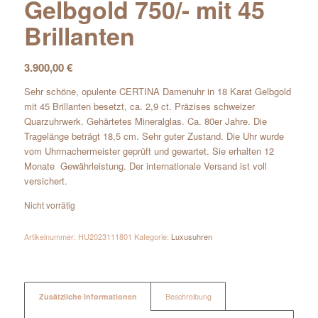
Gelbgold 750/- mit 45
Brillanten
3.900,00
€
Sehr schöne, opulente CERTINA Damenuhr in 18 Karat Gelbgold
mit 45 Brillanten besetzt, ca. 2,9 ct. Präzises schweizer
Quarzuhrwerk. Gehärtetes Mineralglas. Ca. 80er Jahre. Die
Tragelänge beträgt 18,5 cm. Sehr guter Zustand. Die Uhr wurde
vom Uhrmachermeister geprüft und gewartet. Sie erhalten 12
Monate Gewährleistung. Der internationale Versand ist voll
versichert.
Nicht vorrätig
Artikelnummer:
HU2023111801
Kategorie:
Luxusuhren
Zusätzliche Informationen
Beschreibung