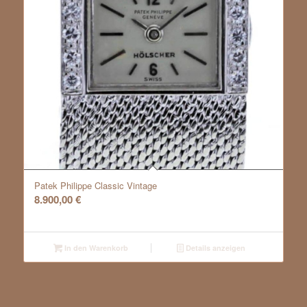
Patek Philippe Classic Vintage
8.900,00
€
In den Warenkorb
Details anzeigen