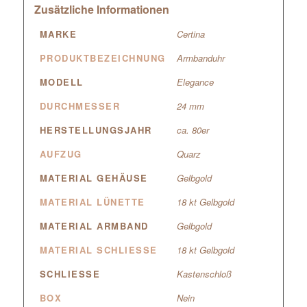
Zusätzliche Informationen
MARKE
Certina
PRODUKTBEZEICHNUNG
Armbanduhr
MODELL
Elegance
DURCHMESSER
24 mm
HERSTELLUNGSJAHR
ca. 80er
AUFZUG
Quarz
MATERIAL GEHÄUSE
Gelbgold
MATERIAL LÜNETTE
18 kt Gelbgold
MATERIAL ARMBAND
Gelbgold
MATERIAL SCHLIESSE
18 kt Gelbgold
SCHLIESSE
Kastenschloß
BOX
Nein