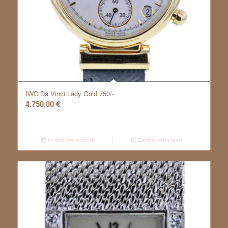
IWC Da Vinci Lady Gold 750/-
4.750,00
€
In den Warenkorb
Details anzeigen