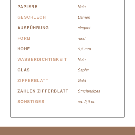
PAPIERE
Nein
GESCHLECHT
Damen
AUSFÜHRUNG
elegant
FORM
rund
HÖHE
6,5 mm
WASSERDICHTIGKEIT
Nein
GLAS
Saphir
ZIFFERBLATT
Gold
ZAHLEN ZIFFERBLATT
Strichindizes
SONSTIGES
ca. 2,9 ct.