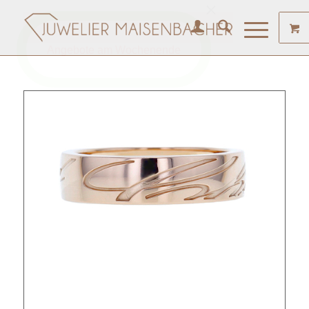
Angebote am Wochenende