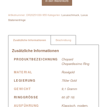
In den Warenkorb
Artikelnummer:
DR20251030-955
Kategorien:
Luxusschmuck
,
Luxus
Statementringe
Zusätzliche Informationen
Beschreibung
Zusätzliche Informationen
PRODUKTBEZEICHNUNG
Chopard
Chopardissimo Ring
MATERIAL
Roségold
LEGIERUNG
750er Gold
GEWICHT
9,1 Gramm
RINGGRÖSSE
60 (Ø 19)
AUSFÜHRUNG
Klassisch, modern,