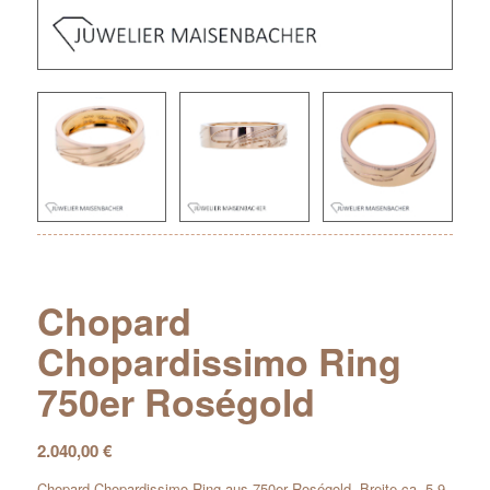
Chopard
Chopardissimo Ring
750er Roségold
2.040,00
€
Chopard Chopardissimo Ring aus 750er Roségold, Breite ca. 5,9