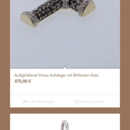
Außgefallener Kreuz-Anhänger mit Brillanten Gold
470,00
€
In den Warenkorb
Details anzeigen