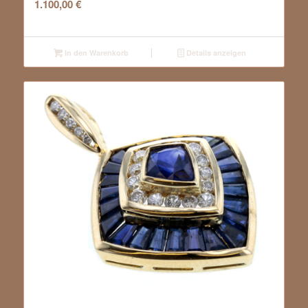
1.100,00
€
In den Warenkorb
Details anzeigen