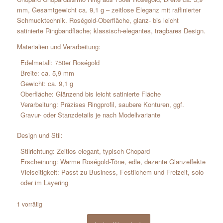
mm, Gesamtgewicht ca. 9,1 g – zeitlose Eleganz mit raffinierter
Schmucktechnik. Roségold-Oberfläche, glanz- bis leicht
satinierte Ringbandfläche; klassisch-elegantes, tragbares Design.
Materialien und Verarbeitung:
Edelmetall: 750er Roségold
Breite: ca. 5,9 mm
Gewicht: ca. 9,1 g
Oberfläche: Glänzend bis leicht satinierte Fläche
Verarbeitung: Präzises Ringprofil, saubere Konturen, ggf.
Gravur- oder Stanzdetails je nach Modellvariante
Design und Stil:
Stilrichtung: Zeitlos elegant, typisch Chopard
Erscheinung: Warme Roségold-Töne, edle, dezente Glanzeffekte
Vielseitigkeit: Passt zu Business, Festlichem und Freizeit, solo
oder im Layering
1 vorrätig