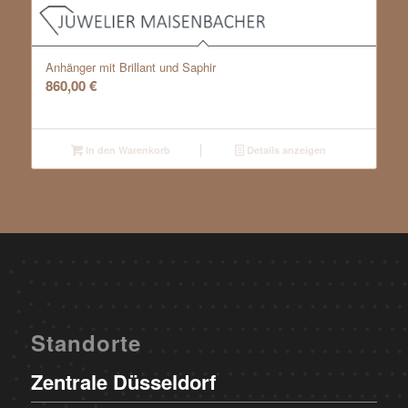
Anhänger mit Brillant und Saphir
860,00
€
In den Warenkorb
Details anzeigen
Standorte
Zentrale Düsseldorf