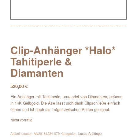
Clip-Anhänger *Halo*
Tahitiperle &
Diamanten
520,00
€
Ein Anhänger mit Tahitiperle, umrandet von Diamanten, gefasst
in 14K Gelbgold. Die Ãse lässt sich dank Clipschließe einfach
öffnen und ist auch als Träger zwischen Perlen geeignet.
Nicht vorrätig
Artikelnummer:
AN20161224-079
Kategorien:
Luxus Anhänger
,