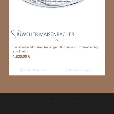
Kunstvoller filigraner Anhänger Blumen und Schmetterling
aus Platin
1.820,00
€
In den Warenkorb
Details anzeigen