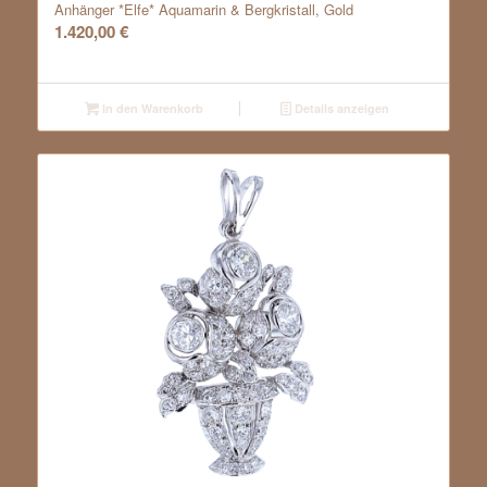
Anhänger *Elfe* Aquamarin & Bergkristall, Gold
1.420,00
€
In den Warenkorb
Details anzeigen