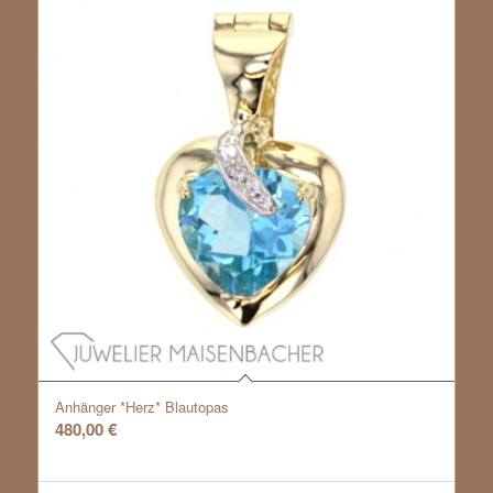
Anhänger *Herz* Blautopas
480,00
€