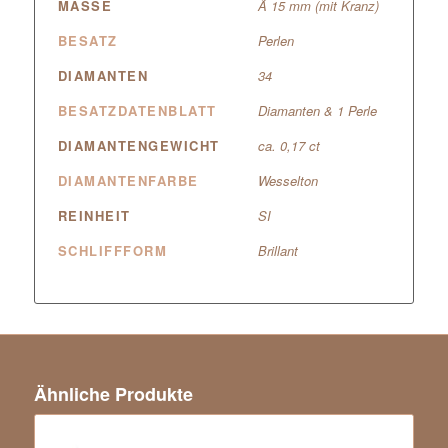
MASSE
Ã 15 mm (mit Kranz)
BESATZ
Perlen
DIAMANTEN
34
BESATZDATENBLATT
Diamanten & 1 Perle
DIAMANTENGEWICHT
ca. 0,17 ct
DIAMANTENFARBE
Wesselton
REINHEIT
SI
SCHLIFFFORM
Brillant
Ähnliche Produkte