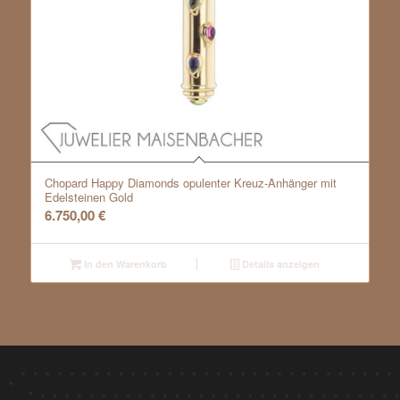
Chopard Happy Diamonds opulenter Kreuz-Anhänger mit
Edelsteinen Gold
6.750,00
€
In den Warenkorb
Details anzeigen