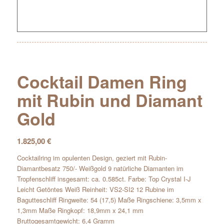
Cocktail Damen Ring
mit Rubin und Diamant
Gold
1.825,00
€
Cocktailring im opulenten Design, geziert mit Rubin-
Diamantbesatz 750/- Weißgold 9 natürliche Diamanten im
Tropfenschliff insgesamt: ca. 0.585ct. Farbe: Top Crystal I-J
Leicht Getöntes Weiß Reinheit: VS2-SI2 12 Rubine im
Bagutteschliff Ringweite: 54 (17,5) Maße Ringschiene: 3,5mm x
1,3mm Maße Ringkopf: 18,9mm x 24,1 mm
Bruttogesamtgewicht: 6,4 Gramm