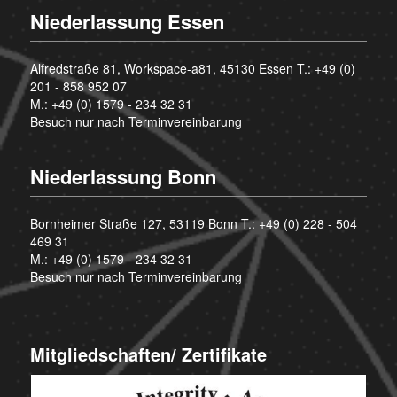
Niederlassung Essen
Alfredstraße 81, Workspace-a81, 45130 Essen T.:
+49 (0)
201 - 858 952 07
M.:
+49 (0) 1579 - 234 32 31
Besuch nur nach Terminvereinbarung
Niederlassung Bonn
Bornheimer Straße 127, 53119 Bonn T.:
+49 (0) 228 - 504
469 31
M.:
+49 (0) 1579 - 234 32 31
Besuch nur nach Terminvereinbarung
Mitgliedschaften/ Zertifikate