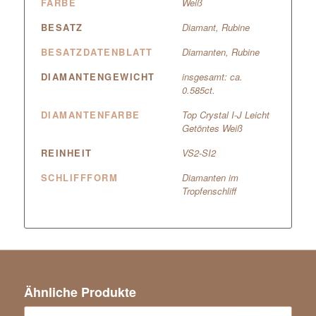
FARBE
Weiß
BESATZ
Diamant, Rubine
BESATZDATENBLATT
Diamanten, Rubine
DIAMANTENGEWICHT
insgesamt: ca.
0.585ct.
DIAMANTENFARBE
Top Crystal I-J Leicht
Getöntes Weiß
REINHEIT
VS2-SI2
SCHLIFFFORM
Diamanten im
Tropfenschliff
Ähnliche Produkte