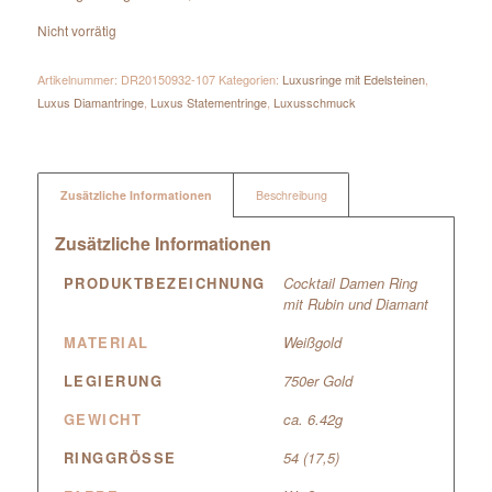
Nicht vorrätig
Artikelnummer:
DR20150932-107
Kategorien:
Luxusringe mit Edelsteinen
,
Luxus Diamantringe
,
Luxus Statementringe
,
Luxusschmuck
Zusätzliche Informationen
Beschreibung
Zusätzliche Informationen
PRODUKTBEZEICHNUNG
Cocktail Damen Ring
mit Rubin und Diamant
MATERIAL
Weißgold
LEGIERUNG
750er Gold
GEWICHT
ca. 6.42g
RINGGRÖSSE
54 (17,5)