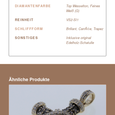
DIAMANTENFARBE
Top Wesselton, Feines
Weiß (G)
REINHEIT
VS2-SI1
SCHLIFFFORM
Brillant, CarrÃ©e, Trapez
SONSTIGES
Inklusive original
Edelholz-Schatulle
Ähnliche Produkte