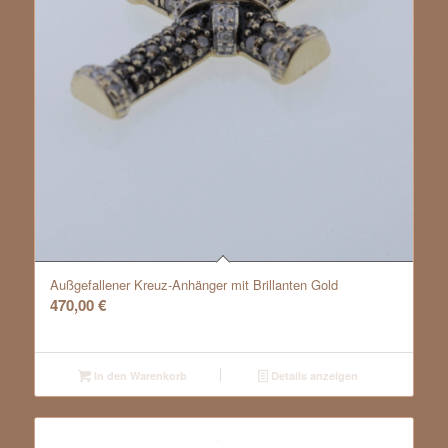
Außgefallener Kreuz-Anhänger mit Brillanten Gold
470,00
€
In den Warenkorb
Details anzeigen