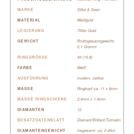
MARKE
Silke & Sean
MATERIAL
Weißgold
LEGIERUNG
750er Gold
GEWICHT
Bruttogesamtgewicht:
5,1 Gramm
RINGGRÖSSE
49 (15,8)
FARBE
Weiß
AUSFÜHRUNG
modern, zeitlos
MASSE
Ringkopf ca. 11 x 8mm
MASSE RINGSCHIENE
2,4mm x 1,4mm
DIAMANTEN
12
BESATZDATENBLATT
Diamant/Brillant/Turmalin
DIAMANTENGEWICHT
insgesamt: ca. 0.45ct.