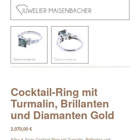
Cocktail-Ring mit
Turmalin, Brillanten
und Diamanten Gold
2.070,00
€
Silke & Sean Cocktail-Ring mit Turmalin, Brillanten und