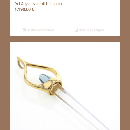
Anhänger oval mit Brillanten
1.190,00
€
In den Warenkorb
Details anzeigen