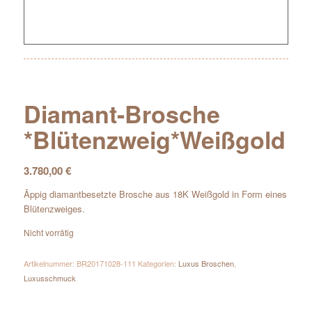
Diamant-Brosche
*Blütenzweig*Weißgold
3.780,00
€
Ãppig diamantbesetzte Brosche aus 18K Weißgold in Form eines
Blütenzweiges.
Nicht vorrätig
Artikelnummer:
BR20171028-111
Kategorien:
Luxus Broschen
,
Luxusschmuck