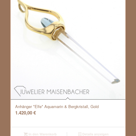
Anhänger *Elfe* Aquamarin & Bergkristall, Gold
1.420,00
€
In den Warenkorb
Details anzeigen