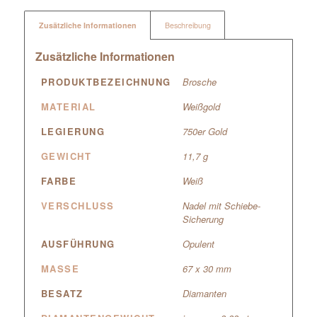
Zusätzliche Informationen
Beschreibung
Zusätzliche Informationen
PRODUKTBEZEICHNUNG
Brosche
MATERIAL
Weißgold
LEGIERUNG
750er Gold
GEWICHT
11,7 g
FARBE
Weiß
VERSCHLUSS
Nadel mit Schiebe-
Sicherung
AUSFÜHRUNG
Opulent
MASSE
67 x 30 mm
BESATZ
Diamanten