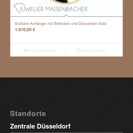
Solitaire Anhänger mit Brillanten und Diamanten Gold
1.610,00
€
In den Warenkorb
Details anzeigen
Standorte
Zentrale Düsseldorf