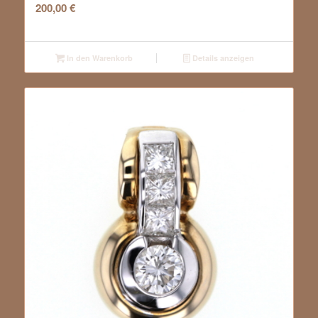
200,00
€
In den Warenkorb
Details anzeigen