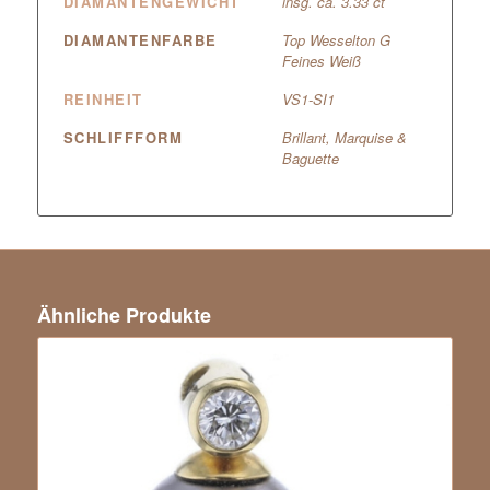
DIAMANTENGEWICHT
insg. ca. 3.33 ct
DIAMANTENFARBE
Top Wesselton G
Feines Weiß
REINHEIT
VS1-SI1
SCHLIFFFORM
Brillant, Marquise &
Baguette
Ähnliche Produkte