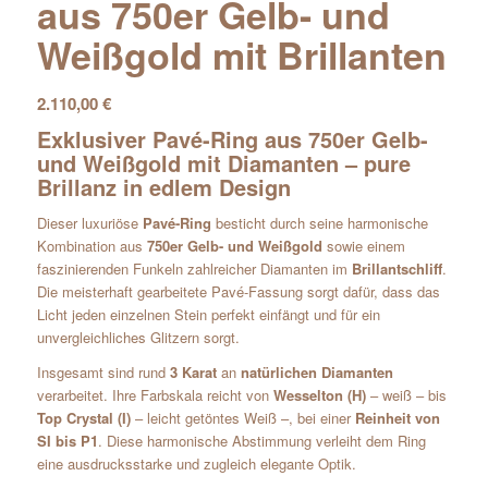
aus 750er Gelb- und
Weißgold mit Brillanten
2.110,00
€
Exklusiver Pavé-Ring aus 750er Gelb-
und Weißgold mit Diamanten – pure
Brillanz in edlem Design
Dieser luxuriöse
Pavé-Ring
besticht durch seine harmonische
Kombination aus
750er Gelb- und Weißgold
sowie einem
faszinierenden Funkeln zahlreicher Diamanten im
Brillantschliff
.
Die meisterhaft gearbeitete Pavé-Fassung sorgt dafür, dass das
Licht jeden einzelnen Stein perfekt einfängt und für ein
unvergleichliches Glitzern sorgt.
Insgesamt sind rund
3 Karat
an
natürlichen Diamanten
verarbeitet. Ihre Farbskala reicht von
Wesselton (H)
– weiß – bis
Top Crystal (I)
– leicht getöntes Weiß –, bei einer
Reinheit von
SI bis P1
. Diese harmonische Abstimmung verleiht dem Ring
eine ausdrucksstarke und zugleich elegante Optik.