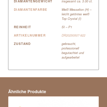
DIAMANTENGEWICHT
insgesamt ca. 3.00 ct.
DIAMANTENFARBE
Weiß Wesselton (H) –
leicht getöntes weiß
Top Crystal (I)
REINHEIT
SI – P1
ARTIKELNUMMER
DR20250507-922
ZUSTAND
gebraucht,
professionell
begutachtet und
aufgearbeitet
Ähnliche Produkte