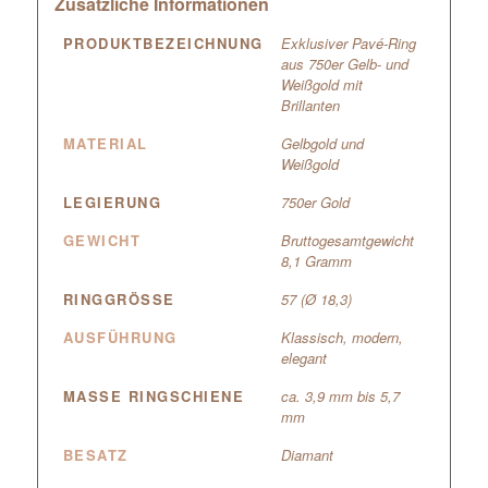
Zusätzliche Informationen
PRODUKTBEZEICHNUNG
Exklusiver Pavé-Ring
aus 750er Gelb- und
Weißgold mit
Brillanten
MATERIAL
Gelbgold und
Weißgold
LEGIERUNG
750er Gold
GEWICHT
Bruttogesamtgewicht
8,1 Gramm
RINGGRÖSSE
57 (Ø 18,3)
AUSFÜHRUNG
Klassisch, modern,
elegant
MASSE RINGSCHIENE
ca. 3,9 mm bis 5,7
mm
BESATZ
Diamant