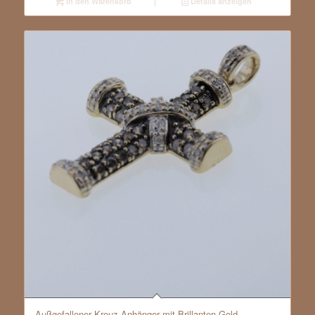
In den Warenkorb
Details anzeigen
Außgefallener Kreuz-Anhänger mit Brillanten Gold