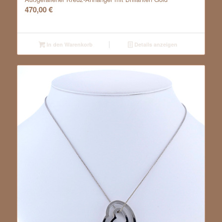
470,00
€
In den Warenkorb
Details anzeigen