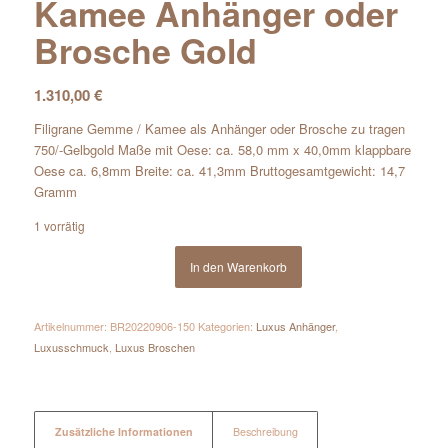
Kamee Anhänger oder
Brosche Gold
1.310,00
€
Filigrane Gemme / Kamee als Anhänger oder Brosche zu tragen
750/-Gelbgold Maße mit Oese: ca. 58,0 mm x 40,0mm klappbare
Oese ca. 6,8mm Breite: ca. 41,3mm Bruttogesamtgewicht: 14,7
Gramm
1 vorrätig
In den Warenkorb
Artikelnummer:
BR20220906-150
Kategorien:
Luxus Anhänger
,
Luxusschmuck
,
Luxus Broschen
Zusätzliche Informationen
Beschreibung