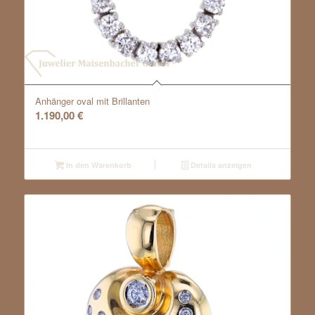
Anhänger oval mit Brillanten
1.190,00
€
In den Warenkorb
Details anzeigen