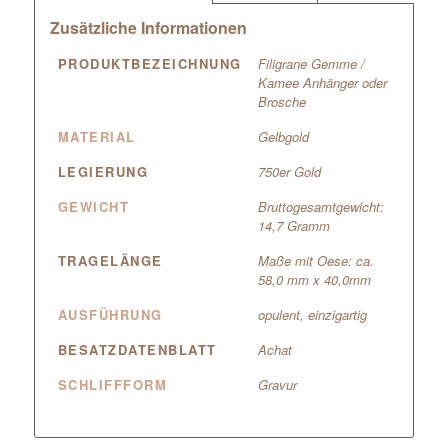
Zusätzliche Informationen
PRODUKTBEZEICHNUNG
Filigrane Gemme /
Kamee Anhänger oder
Brosche
MATERIAL
Gelbgold
LEGIERUNG
750er Gold
GEWICHT
Bruttogesamtgewicht:
14,7 Gramm
TRAGELÄNGE
Maße mit Oese: ca.
58,0 mm x 40,0mm
AUSFÜHRUNG
opulent, einzigartig
BESATZDATENBLATT
Achat
SCHLIFFFORM
Gravur