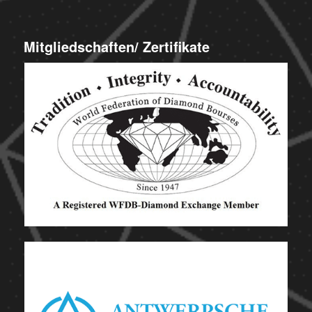
Mitgliedschaften/ Zertifikate