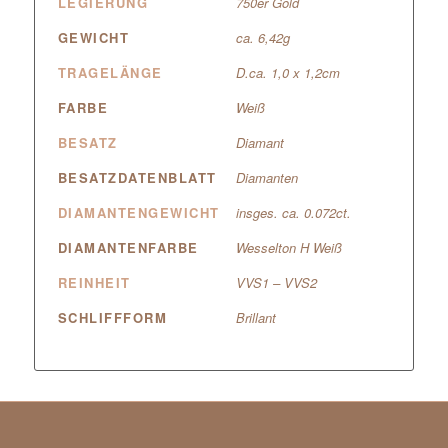
LEGIERUNG
750er Gold
GEWICHT
ca. 6,42g
TRAGELÄNGE
D.ca. 1,0 x 1,2cm
FARBE
Weiß
BESATZ
Diamant
BESATZDATENBLATT
Diamanten
DIAMANTENGEWICHT
insges. ca. 0.072ct.
DIAMANTENFARBE
Wesselton H Weiß
REINHEIT
VVS1 – VVS2
SCHLIFFFORM
Brillant