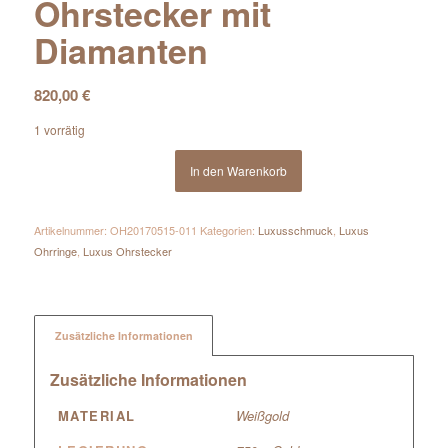
Ohrstecker mit
Diamanten
820,00
€
1 vorrätig
In den Warenkorb
Artikelnummer:
OH20170515-011
Kategorien:
Luxusschmuck
,
Luxus
Ohrringe
,
Luxus Ohrstecker
Zusätzliche Informationen
Zusätzliche Informationen
MATERIAL
Weißgold