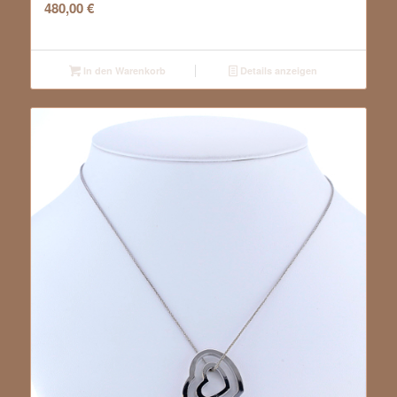
480,00
€
In den Warenkorb
Details anzeigen