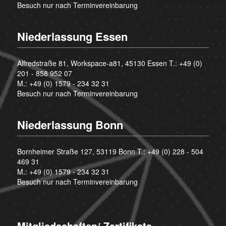
Besuch nur nach Terminvereinbarung
Niederlassung Essen
Alfredstraße 81, Workspace-a81, 45130 Essen T.:
+49 (0)
201 - 858 952 07
M.:
+49 (0) 1579 - 234 32 31
Besuch nur nach Terminvereinbarung
Niederlassung Bonn
Bornheimer Straße 127, 53119 Bonn T.:
+49 (0) 228 - 504
469 31
M.:
+49 (0) 1579 - 234 32 31
Besuch nur nach Terminvereinbarung
Mitgliedschaften/ Zertifikate