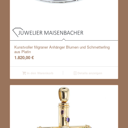
Kunstvoller filigraner Anhänger Blumen und Schmetterling
aus Platin
1.820,00
€
In den Warenkorb
Details anzeigen