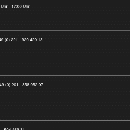
 Uhr - 17:00 Uhr
49 (0) 221 - 920 420 13
49 (0) 201 - 858 952 07
8 - 504 469 31