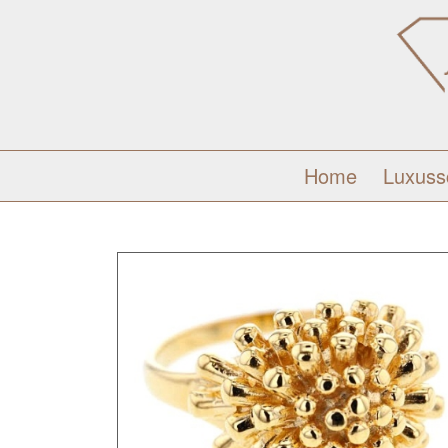
Home
Luxus