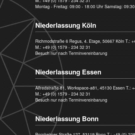
M.:
+49 (0) 1579 - 234 32 31
Montag - Freitag: 09:00 - 18:00 Uhr Samstag: 09:30
Niederlassung Köln
Richmodstraße 6 Regus, 4. Etage, 50667 Köln T.:
+
M.:
+49 (0) 1579 - 234 32 31
Besuch nur nach Terminvereinbarung
Niederlassung Essen
Alfredstraße 81, Workspace-a81, 45130 Essen T.:
+
M.:
+49 (0) 1579 - 234 32 31
Besuch nur nach Terminvereinbarung
Niederlassung Bonn
Bornheimer Straße 127, 53119 Bonn T.:
+49 (0) 22