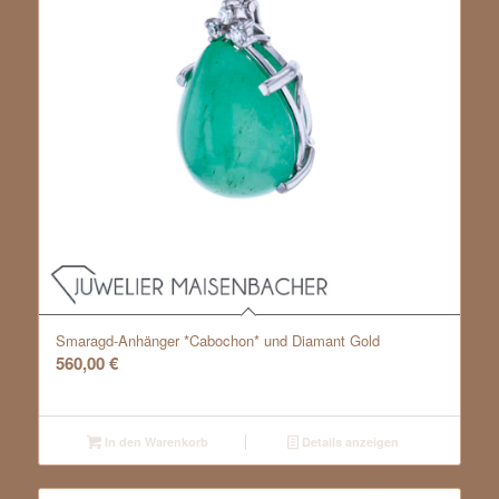
Smaragd-Anhänger *Cabochon* und Diamant Gold
560,00
€
In den Warenkorb
Details anzeigen