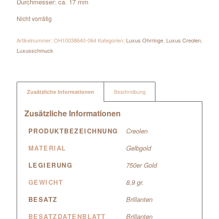
Durchmesser: ca. 17 mm
Nicht vorrätig
Artikelnummer:
OH10038640-064
Kategorien:
Luxus Ohrringe
,
Luxus Creolen
,
Luxusschmuck
Zusätzliche Informationen
Beschreibung
Zusätzliche Informationen
PRODUKTBEZEICHNUNG
Creolen
MATERIAL
Gelbgold
LEGIERUNG
750er Gold
GEWICHT
8,9 gr.
BESATZ
Brillanten
BESATZDATENBLATT
Brillanten