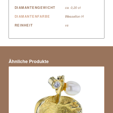
DIAMANTENGEWICHT
ca. 0,20 ct
DIAMANTENFARBE
Wesselton H
REINHEIT
vs
Ähnliche Produkte