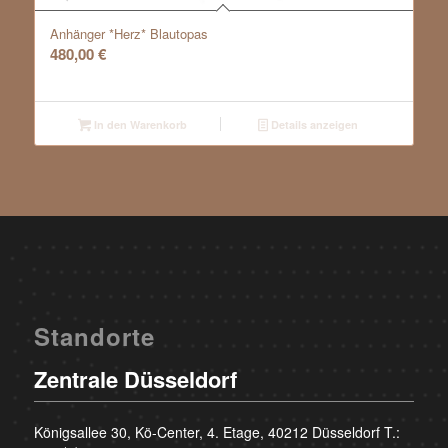
Anhänger *Herz* Blautopas
480,00
€
In den Warenkorb
Details anzeigen
Standorte
Zentrale Düsseldorf
Königsallee 30, Kö-Center, 4. Etage, 40212 Düsseldorf T.: