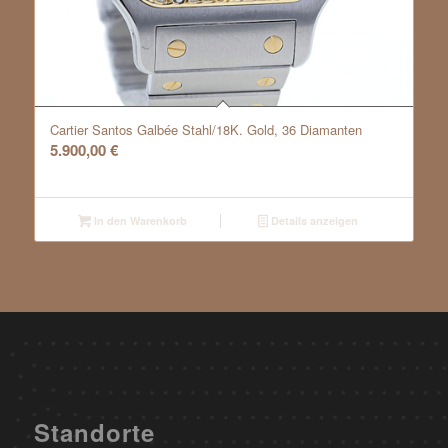
Cartier Santos Galbée Stahl/18K. Gold, 36 Diamanten
5.900,00
€
In den Warenkorb
Details anzeigen
Standorte