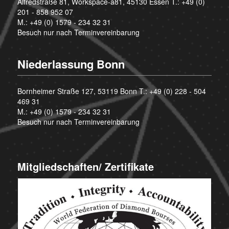
Alfredstraße 81, Workspace-a81, 45130 Essen T.:
+49 (0)
201 - 858 952 07
M.:
+49 (0) 1579 - 234 32 31
Besuch nur nach Terminvereinbarung
Niederlassung Bonn
Bornheimer Straße 127, 53119 Bonn T.:
+49 (0) 228 - 504
469 31
M.:
+49 (0) 1579 - 234 32 31
Besuch nur nach Terminvereinbarung
Mitgliedschaften/ Zertifikate