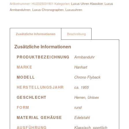
Artikelnummer:
HU2025031901
Kategorien:
Luxus Uhren Klassiker
,
Luxus
Armbanduhren
,
Luxus Chronographen
,
Luxusuhren
Zusätzliche Informationen
Beschreibung
Zusätzliche Informationen
PRODUKTBEZEICHNUNG
Armbanduhr
MARKE
Hanhart
MODELL
Chrono Flyback
HERSTELLUNGSJAHR
ca. 1955
GESCHLECHT
Herren
,
Unisex
FORM
rund
MATERIAL GEHÄUSE
Edelstahl
AUSFÜHRUNG
Klassisch
,
sportlich