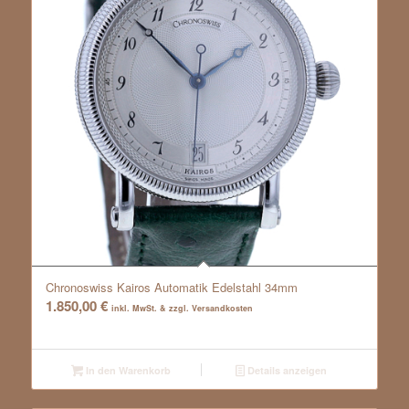
Chronoswiss Kairos Automatik Edelstahl 34mm
1.850,00
€
inkl. MwSt. & zzgl. Versandkosten
In den Warenkorb
Details anzeigen