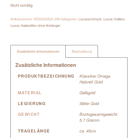
Nicht vorrätig
Artikelnummer:
KE20220524-256
Kategorien:
Luxusschmuck
,
Luxus Colliers
,
Luxus Halsketten ohne Anhänger
Zusätzliche Informationen
Beschreibung
Zusätzliche Informationen
PRODUKTBEZEICHNUNG
Klassiker Omega
Halsreif Gold
MATERIAL
Gelbgold
LEGIERUNG
585er Gold
GEWICHT
Bruttogesamtgewicht:
5,7 Gramm
TRAGELÄNGE
ca. 45cm