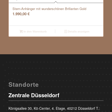
Stern-Anhänger mit wunderschönen Brillanten Gold
1.990,00
€
In den Warenkorb
Details anzeigen
Standorte
Zentrale Düsseldorf
Königsallee 30, Kö-Center, 4. Etage, 40212 Düsseldorf T.: