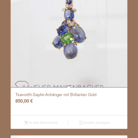
Tsavorith-Saphir-Anhänger mit Brillanten Gold
850,00
€
In den Warenkorb
Details anzeigen