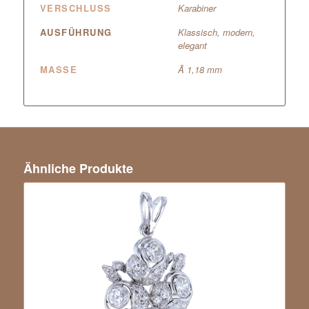
VERSCHLUSS
Karabiner
AUSFÜHRUNG
Klassisch, modern,
elegant
MASSE
Ã 1,18 mm
Ähnliche Produkte