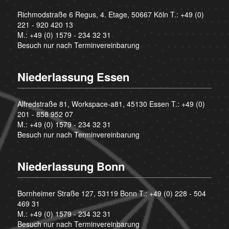
Richmodstraße 6 Regus, 4. Etage, 50667 Köln T.:
+49 (0)
221 - 920 420 13
M.:
+49 (0) 1579 - 234 32 31
Besuch nur nach Terminvereinbarung
Niederlassung Essen
Alfredstraße 81, Workspace-a81, 45130 Essen T.:
+49 (0)
201 - 858 952 07
M.:
+49 (0) 1579 - 234 32 31
Besuch nur nach Terminvereinbarung
Niederlassung Bonn
Bornheimer Straße 127, 53119 Bonn T.:
+49 (0) 228 - 504
469 31
M.:
+49 (0) 1579 - 234 32 31
Besuch nur nach Terminvereinbarung