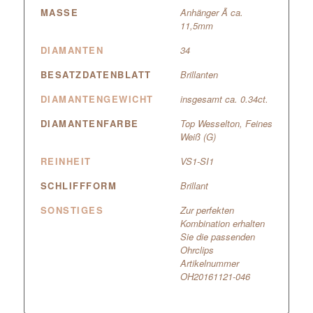
MASSE
Anhänger Ã ca.
11,5mm
DIAMANTEN
34
BESATZDATENBLATT
Brillanten
DIAMANTENGEWICHT
insgesamt ca. 0.34ct.
DIAMANTENFARBE
Top Wesselton, Feines
Weiß (G)
REINHEIT
VS1-SI1
SCHLIFFFORM
Brillant
SONSTIGES
Zur perfekten
Kombination erhalten
Sie die passenden
Ohrclips
Artikelnummer
OH20161121-046