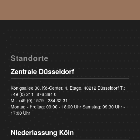
Standorte
Zentrale Düsseldorf
Königsallee 30, Kö-Center, 4. Etage, 40212 Düsseldorf T.:
+49 (0) 211- 876 384 0
M.:
+49 (0) 1579 - 234 32 31
Montag - Freitag: 09:00 - 18:00 Uhr Samstag: 09:30 Uhr -
17:00 Uhr
Niederlassung Köln