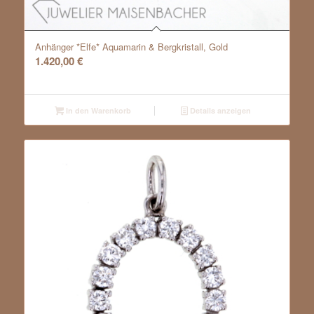
Anhänger *Elfe* Aquamarin & Bergkristall, Gold
1.420,00
€
In den Warenkorb
Details anzeigen