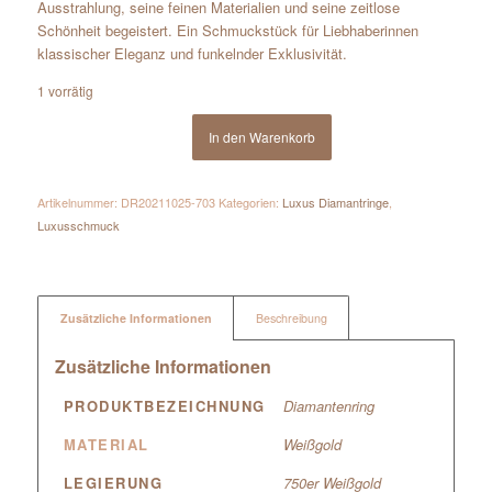
Ausstrahlung, seine feinen Materialien und seine zeitlose
Schönheit begeistert. Ein Schmuckstück für Liebhaberinnen
klassischer Eleganz und funkelnder Exklusivität.
1 vorrätig
In den Warenkorb
Artikelnummer:
DR20211025-703
Kategorien:
Luxus Diamantringe
,
Luxusschmuck
Zusätzliche Informationen
Beschreibung
Zusätzliche Informationen
PRODUKTBEZEICHNUNG
Diamantenring
MATERIAL
Weißgold
LEGIERUNG
750er Weißgold