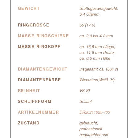
GEWICHT
Bruttogesamtgewicht:
5,4 Gramm
RINGGRÖSSE
55 (17,6)
MASSE RINGSCHIENE
ca. 2,0 bis 4,2 mm
MASSE RINGKOPF
ca. 16,8 mm Länge,
ca. 11,5 mm Breite,
ca. 6,5 mm Höhe
DIAMANTENGEWICHT
insgesamt ca. 0,64 ct
DIAMANTENFARBE
Wesselton,Weiß (H)
REINHEIT
VS-SI
SCHLIFFFORM
Brillant
ARTIKELNUMMER
DR20211025-703
ZUSTAND
gebraucht,
professionell
begutachtet und