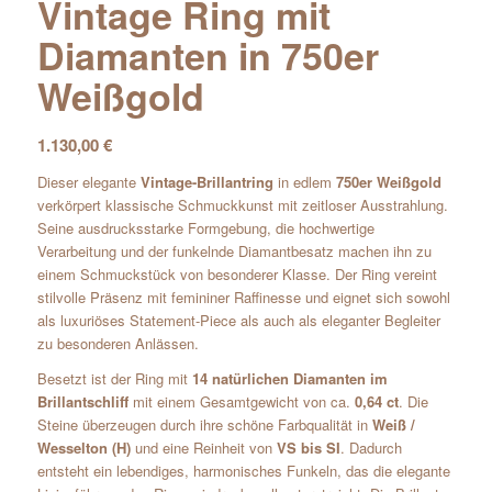
Vintage Ring mit
Diamanten in 750er
Weißgold
1.130,00
€
Dieser elegante
Vintage-Brillantring
in edlem
750er Weißgold
verkörpert klassische Schmuckkunst mit zeitloser Ausstrahlung.
Seine ausdrucksstarke Formgebung, die hochwertige
Verarbeitung und der funkelnde Diamantbesatz machen ihn zu
einem Schmuckstück von besonderer Klasse. Der Ring vereint
stilvolle Präsenz mit femininer Raffinesse und eignet sich sowohl
als luxuriöses Statement-Piece als auch als eleganter Begleiter
zu besonderen Anlässen.
Besetzt ist der Ring mit
14 natürlichen Diamanten im
Brillantschliff
mit einem Gesamtgewicht von ca.
0,64 ct
. Die
Steine überzeugen durch ihre schöne Farbqualität in
Weiß /
Wesselton (H)
und eine Reinheit von
VS bis SI
. Dadurch
entsteht ein lebendiges, harmonisches Funkeln, das die elegante