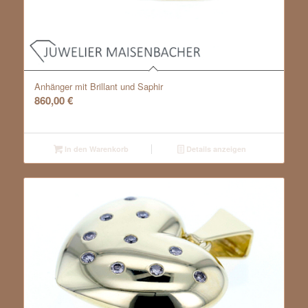
Anhänger mit Brillant und Saphir
860,00
€
In den Warenkorb
Details anzeigen