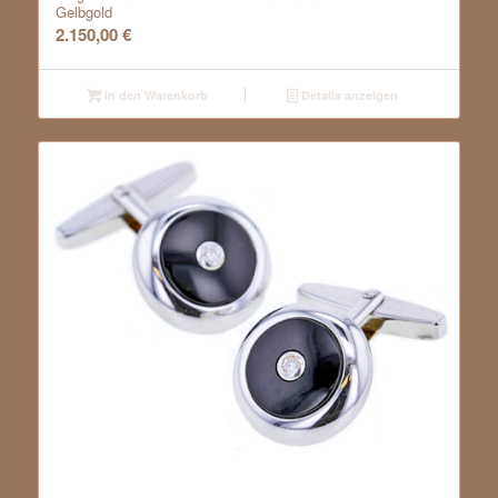
Gelbgold
2.150,00
€
In den Warenkorb
Details anzeigen