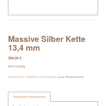
Massive Silber Kette
13,4 mm
399,00
€
Nicht vorrätig
Artikelnummer:
K20202674-022
Kategorie:
Luxus Herrenschmuck
Zusätzliche Informationen