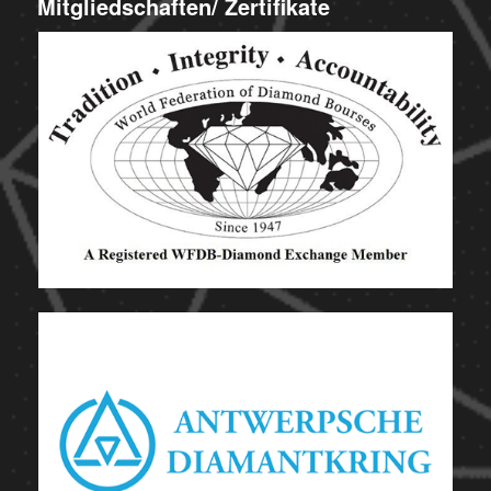
Mitgliedschaften/ Zertifikate