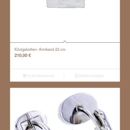
Königsketten- Armband 22 cm
210,00
€
In den Warenkorb
Details anzeigen