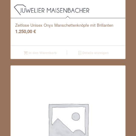
Zeitlose Unisex Onyx Manschettenknöpfe mit Brillanten
1.250,00
€
In den Warenkorb
Details anzeigen