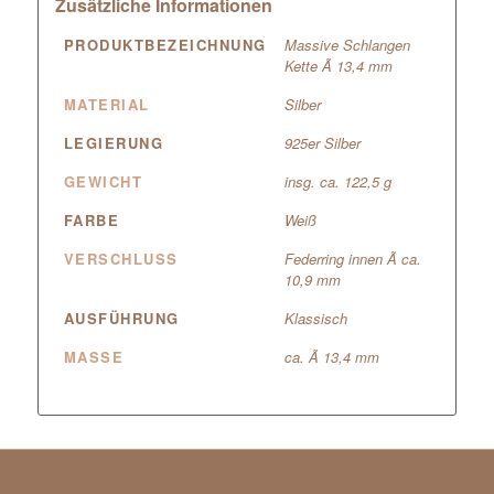
Zusätzliche Informationen
PRODUKTBEZEICHNUNG
Massive Schlangen
Kette Ã 13,4 mm
MATERIAL
Silber
LEGIERUNG
925er Silber
GEWICHT
insg. ca. 122,5 g
FARBE
Weiß
VERSCHLUSS
Federring innen Ã ca.
10,9 mm
AUSFÜHRUNG
Klassisch
MASSE
ca. Ã 13,4 mm