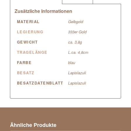
Zusätzliche Informationen
MATERIAL
Gelbgold
LEGIERUNG
333er Gold
GEWICHT
ca. 3,8g
TRAGELÄNGE
L.ca. 4,8cm
FARBE
blau
BESATZ
Lapislazuli
BESATZDATENBLATT
Lapislazuli
Ähnliche Produkte