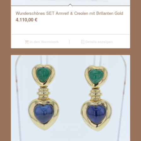
Wunderschönes SET Armreif & Creolen mit Brillanten Gold
4.110,00
€
In den Warenkorb
Details anzeigen