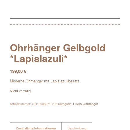
Ohrhänger Gelbgold
*Lapislazuli*
199,00
€
Moderne Ohrhänger mit Lapislazulibesatz.
Nicht vorrätig
Artikelnummer:
OH10098271-202
Kategorie:
Luxus Ohrhänger
Zusätzliche Informationen
Beschreibung