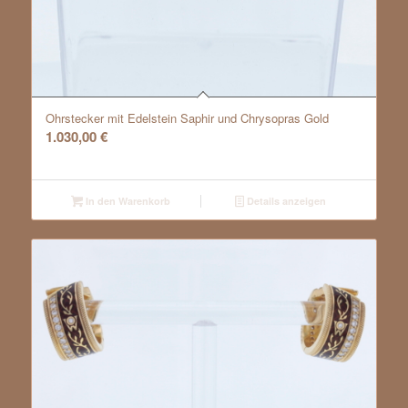
Ohrstecker mit Edelstein Saphir und Chrysopras Gold
1.030,00
€
In den Warenkorb
Details anzeigen