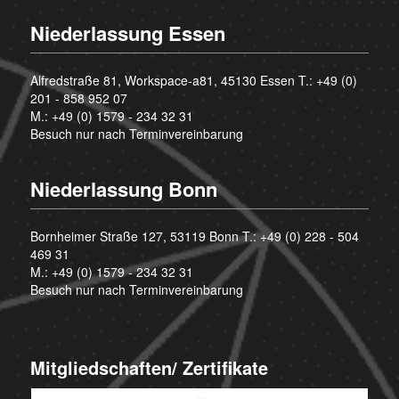
Niederlassung Essen
Alfredstraße 81, Workspace-a81, 45130 Essen T.:
+49 (0)
201 - 858 952 07
M.:
+49 (0) 1579 - 234 32 31
Besuch nur nach Terminvereinbarung
Niederlassung Bonn
Bornheimer Straße 127, 53119 Bonn T.:
+49 (0) 228 - 504
469 31
M.:
+49 (0) 1579 - 234 32 31
Besuch nur nach Terminvereinbarung
Mitgliedschaften/ Zertifikate