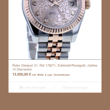
Rolex Datejust 31, Ref.178271, Edelstahl/Roségold, Jubilee
10 Diamanten
13.500,00
€
inkl. MwSt. & zzgl. Versandkosten
In den Warenkorb
Details anzeigen