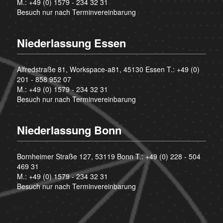
M.:
+49 (0) 1579 - 234 32 31
Besuch nur nach Terminvereinbarung
Niederlassung Essen
Alfredstraße 81, Workspace-a81, 45130 Essen T.:
+49 (0)
201 - 858 952 07
M.:
+49 (0) 1579 - 234 32 31
Besuch nur nach Terminvereinbarung
Niederlassung Bonn
Bornheimer Straße 127, 53119 Bonn T.:
+49 (0) 228 - 504
469 31
M.:
+49 (0) 1579 - 234 32 31
Besuch nur nach Terminvereinbarung