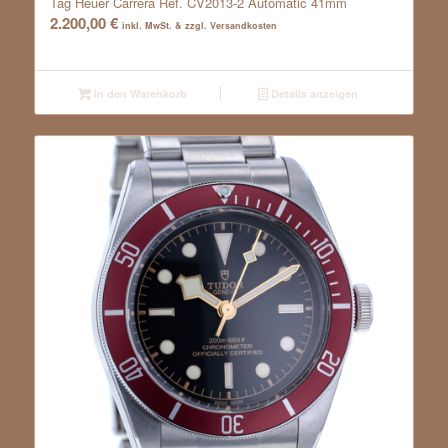
Tag Heuer Carrera Ref. CV2013-2 Automatic 41mm
2.200,00
€
inkl. MwSt. & zzgl. Versandkosten
In den Warenkorb
Details anzeigen