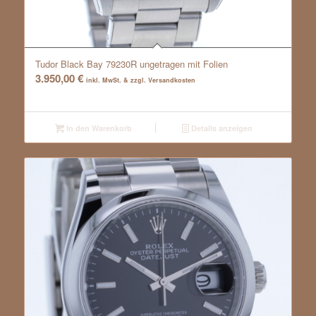
Tudor Black Bay 79230R ungetragen mit Folien
3.950,00
€
inkl. MwSt. & zzgl. Versandkosten
In den Warenkorb
Details anzeigen