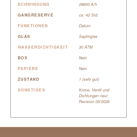
SCHWINGUNG
28800 A/h
GANGRESERVE
ca. 42 Std.
FUNKTIONEN
Datum
GLAS
Saphirglas
WASSERDICHTIGKEIT
30 ATM
BOX
Nein
PAPIERE
Nein
ZUSTAND
1 (sehr gut)
SONSTIGES
Krone, Ventil und
Dichtungen neu!
,
Revision 05/2026