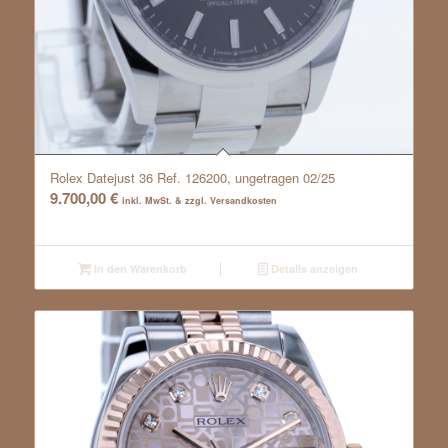
Rolex Datejust 36 Ref. 126200, ungetragen 02/25
9.700,00
€
inkl. MwSt. & zzgl. Versandkosten
In den Warenkorb
Details anzeigen