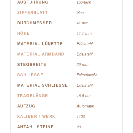
AUSFÜHRUNG
sportlich
ZIFFERBLATT
blau
DURCHMESSER
41 mm
HÖHE
11,7 mm
MATERIAL LÜNETTE
Edelstahl
MATERIAL ARMBAND
Edelstahl
STEGBREITE
20 mm
SCHLIESSE
Faltschließe
MATERIAL SCHLIESSE
Edelstahl
TRAGELÄNGE
18,5 cm
AUFZUG
Automatik
KALIBER / WERK
1120
ANZAHL STEINE
23