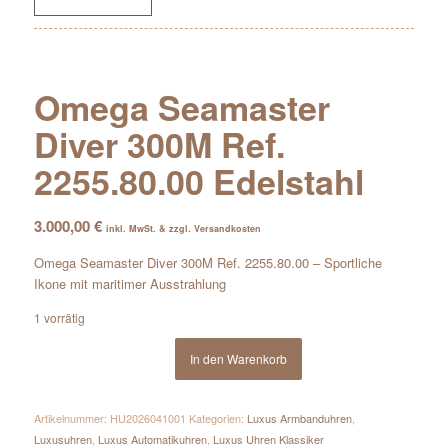
Omega Seamaster
Diver 300M Ref.
2255.80.00 Edelstahl
3.000,00
€
inkl. MwSt. & zzgl. Versandkosten
Omega Seamaster Diver 300M Ref. 2255.80.00 – Sportliche
Ikone mit maritimer Ausstrahlung
1 vorrätig
In den Warenkorb
Artikelnummer:
HU2026041001
Kategorien:
Luxus Armbanduhren
,
Luxusuhren
,
Luxus Automatikuhren
,
Luxus Uhren Klassiker