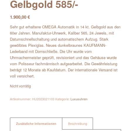
Gelbgold 585/-
1.900,00
€
Sehr gut erhaltene OMEGA Automatik in 14 kt. Gelbgold aus den
60er Jahren. Manufaktur-Uhrwerk, Kaliber 565, 24 Jewels, mit
Datumschnellschaltung und automatischem Aufzug. Stark
gewölbtes Plexiglas. Neues dunkelbraunes KAUFMANN-
Lederband mit Dornschließe. Die Uhr wurde vom
Uhrmachermeister geprüft, revisioniert und das Gehäuse wurde
vom Polisseur fachmännisch aufgearbeitet. Die Gewährleistung
beträgt 12 Monate ab Kaufdatum. Der internationale Versand ist
voll versichert.
Nicht vorrätig
Artikelnummer:
HU2023021103
Kategorie:
Luxusuhren
Zusätzliche Informationen
Beschreibung