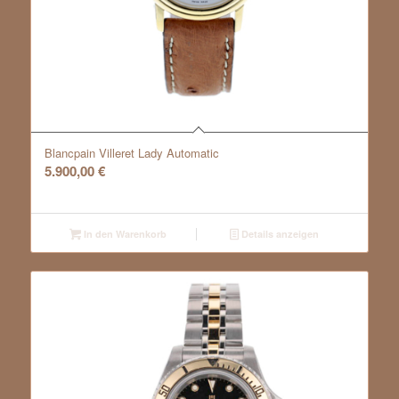
Blancpain Villeret Lady Automatic
5.900,00
€
In den Warenkorb
Details anzeigen