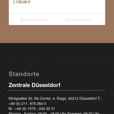
1.150,00
€
In den Warenkorb
Details anzeigen
Standorte
Zentrale Düsseldorf
Königsallee 30, Kö-Center, 4. Etage, 40212 Düsseldorf T.:
+49 (0) 211- 876 384 0
M.:
+49 (0) 1579 - 234 32 31
Montag - Freitag: 09:00 - 18:00 Uhr Samstag: 09:30 Uhr -