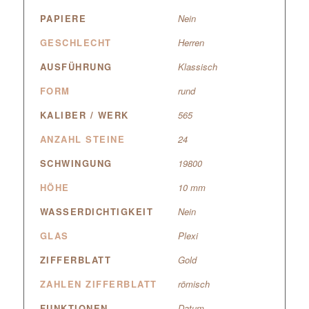
PAPIERE
Nein
GESCHLECHT
Herren
AUSFÜHRUNG
Klassisch
FORM
rund
KALIBER / WERK
565
ANZAHL STEINE
24
SCHWINGUNG
19800
HÖHE
10 mm
WASSERDICHTIGKEIT
Nein
GLAS
Plexi
ZIFFERBLATT
Gold
ZAHLEN ZIFFERBLATT
römisch
FUNKTIONEN
Datum