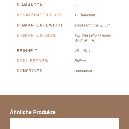
DIAMANTEN
50
BESATZDATENBLATT
17 Brillanten
DIAMANTENGEWICHT
insgesamt: ca. 2,5 ct.
DIAMANTENFARBE
Top Wesselton,Feines
Weiß (F – H)
REINHEIT
VS – SI 1
SCHLIFFFORM
Brillant
SONSTIGES
Handarbeit
Ähnliche Produkte