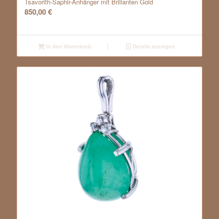
Tsavorith-Saphir-Anhänger mit Brillanten Gold
850,00
€
In den Warenkorb
Details anzeigen