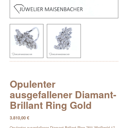
Opulenter
ausgefallener Diamant-
Brillant Ring Gold
3.810,00
€
Opulenter ausgefallener Diamant-Brillant Ring 750/-Weißgold 17