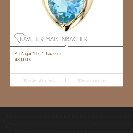
Anhänger *Herz* Blautopas
480,00
€
In den Warenkorb
Details anzeigen