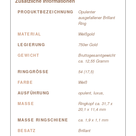
Zusätzliche Informationen
PRODUKTBEZEICHNUNG
Opulenter
ausgefallener Brillant
Ring
MATERIAL
Weißgold
LEGIERUNG
750er Gold
GEWICHT
Bruttogesamtgewicht
ca. 12,55 Gramm
RINGGRÖSSE
54 (17,5)
FARBE
Weiß
AUSFÜHRUNG
opulent, luxus,
MASSE
Ringkopf ca. 31,7 x
20,1 x 11,4 mm
MASSE RINGSCHIENE
ca. 1,9 x 1,1 mm
BESATZ
Brillant