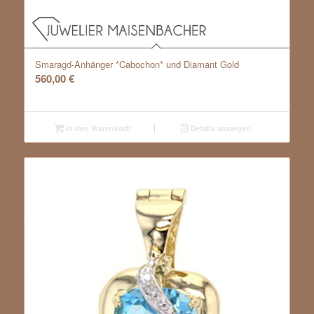
Smaragd-Anhänger *Cabochon* und Diamant Gold
560,00
€
In den Warenkorb
Details anzeigen