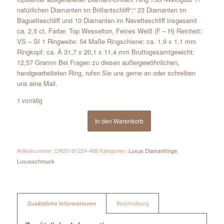
natürlichen Diamanten im Brillantschliff“;“ 23 Diamanten im
Baguetteschliff und 10 Diamanten im Navetteschliff insgesamt
ca. 2,5 ct. Farbe: Top Wesselton, Feines Weiß (F – H) Reinheit:
VS – SI 1 Ringweite: 54 Maße Ringschiene: ca. 1,9 x 1,1 mm
Ringkopf: ca. Â 31,7 x 20,1 x 11,4 mm Bruttogesamtgewicht:
12,57 Gramm Bei Fragen zu diesen außergewöhnlichen,
handgearbeiteten Ring, rufen Sie uns gerne an oder schreiben
uns eine Mail.
1 vorrätig
In den Warenkorb
Artikelnummer:
DR20191224-488
Kategorien:
Luxus Diamantringe
,
Luxusschmuck
Zusätzliche Informationen
Beschreibung