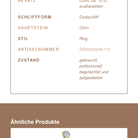
BESATZ
Citrin, ca. 12 ct,
ovalfacettiert
SCHLIFFFORM
Ovalschliff
HAUPTSTEIN
Citrin
STIL
Ring
ARTIKELNUMMER
DR20220429-710
ZUSTAND
gebraucht,
professionell
begutachtet und
aufgearbeitet
Ähnliche Produkte