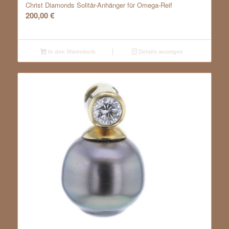
Christ Diamonds Solitär-Anhänger für Omega-Reif
200,00
€
In den Warenkorb
Details anzeigen