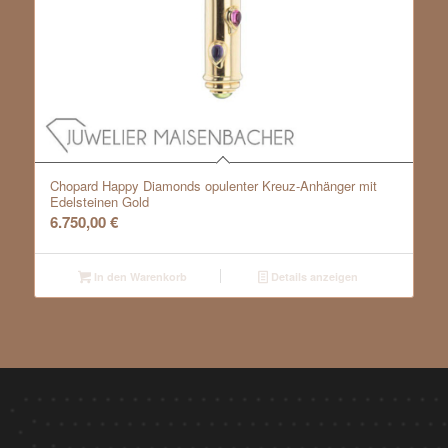
Chopard Happy Diamonds opulenter Kreuz-Anhänger mit
Edelsteinen Gold
6.750,00
€
In den Warenkorb
Details anzeigen