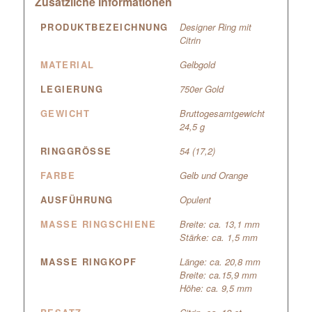
Zusätzliche Informationen
PRODUKTBEZEICHNUNG
Designer Ring mit
Citrin
MATERIAL
Gelbgold
LEGIERUNG
750er Gold
GEWICHT
Bruttogesamtgewicht
24,5 g
RINGGRÖSSE
54 (17,2)
FARBE
Gelb und Orange
AUSFÜHRUNG
Opulent
MASSE RINGSCHIENE
Breite: ca. 13,1 mm
Stärke: ca. 1,5 mm
MASSE RINGKOPF
Länge: ca. 20,8 mm
Breite: ca.15,9 mm
Höhe: ca. 9,5 mm