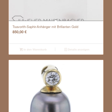
Tsavorith-Saphir-Anhänger mit Brillanten Gold
850,00
€
In den Warenkorb
Details anzeigen