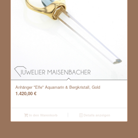
Anhänger *Elfe* Aquamarin & Bergkristall, Gold
1.420,00
€
In den Warenkorb
Details anzeigen