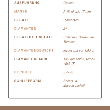
AUSFÜHRUNG
Opulent
MASSE
Ã Ringkopf: 17 mm
BESATZ
Diamanten
DIAMANTEN
24
BESATZDATENBLATT
Brillanten, Diamanten,
Turmalin
DIAMANTENGEWICHT
insgesamt ca. 1,50 ct
DIAMANTENFARBE
Top Wesselton, feines
Weiß (F)
REINHEIT
IF-VVS
SCHLIFFFORM
Brillant- &
Marquiseschliff