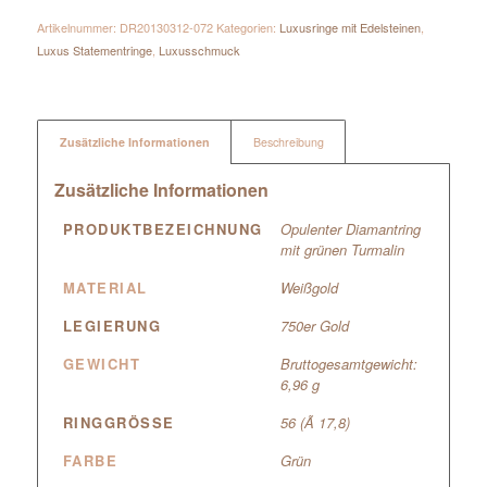
Artikelnummer:
DR20130312-072
Kategorien:
Luxusringe mit Edelsteinen
,
Luxus Statementringe
,
Luxusschmuck
Zusätzliche Informationen
Beschreibung
Zusätzliche Informationen
PRODUKTBEZEICHNUNG
Opulenter Diamantring
mit grünen Turmalin
MATERIAL
Weißgold
LEGIERUNG
750er Gold
GEWICHT
Bruttogesamtgewicht:
6,96 g
RINGGRÖSSE
56 (Ã 17,8)
FARBE
Grün