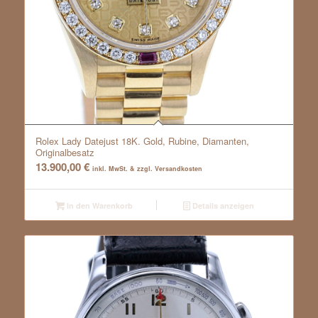
Rolex Lady Datejust 18K. Gold, Rubine, Diamanten,
Originalbesatz
13.900,00
€
inkl. MwSt. & zzgl. Versandkosten
In den Warenkorb
Details anzeigen