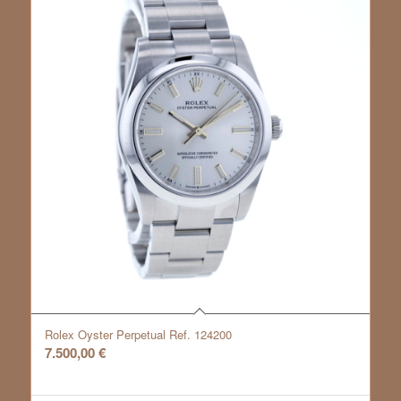
Rolex Oyster Perpetual Ref. 124200
7.500,00
€