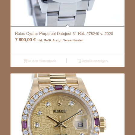
Rolex Oyster Perpetual Datejust 31 Ref. 278240 v. 2020
7.800,00
€
inkl. MwSt. & zzgl. Versandkosten
In den Warenkorb
Details anzeigen