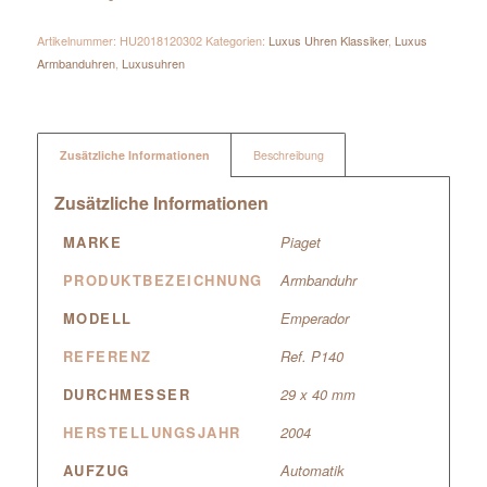
Artikelnummer:
HU2018120302
Kategorien:
Luxus Uhren Klassiker
,
Luxus
Armbanduhren
,
Luxusuhren
Zusätzliche Informationen
Beschreibung
Zusätzliche Informationen
MARKE
Piaget
PRODUKTBEZEICHNUNG
Armbanduhr
MODELL
Emperador
REFERENZ
Ref. P140
DURCHMESSER
29 x 40 mm
HERSTELLUNGSJAHR
2004
AUFZUG
Automatik