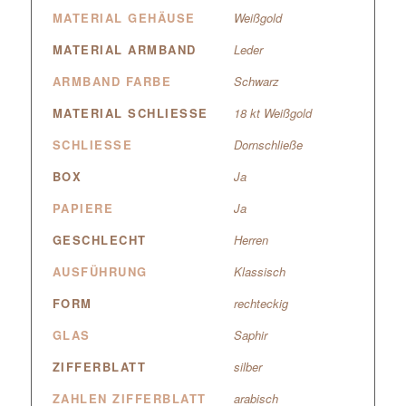
MATERIAL GEHÄUSE
Weißgold
MATERIAL ARMBAND
Leder
ARMBAND FARBE
Schwarz
MATERIAL SCHLIESSE
18 kt Weißgold
SCHLIESSE
Dornschließe
BOX
Ja
PAPIERE
Ja
GESCHLECHT
Herren
AUSFÜHRUNG
Klassisch
FORM
rechteckig
GLAS
Saphir
ZIFFERBLATT
silber
ZAHLEN ZIFFERBLATT
arabisch