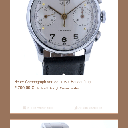
Heuer Chronograph von ca. 1950, Handaufzug
2.700,00
€
inkl. MwSt. & zzgl. Versandkosten
In den Warenkorb
Details anzeigen