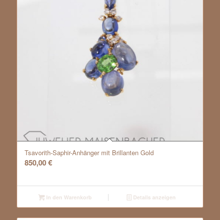
Tsavorith-Saphir-Anhänger mit Brillanten Gold
850,00
€
In den Warenkorb
Details anzeigen