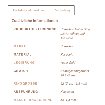
Zusätzliche Informationen
Beschreibung
Zusätzliche Informationen
PRODUKTBEZEICHNUNG
Pomellato Bahia Ring
mit Amethyst und
Tsavorite
MARKE
Pomellato
MATERIAL
Roségold
LEGIERUNG
750er Gold
GEWICHT
Bruttogesamtgewicht
18,8 Gramm
RINGGRÖSSE
52 (Ø ca. 16,8 mm)
AUSFÜHRUNG
Klassisch
MASSE RINGSCHIENE
ca. 4,4 mm