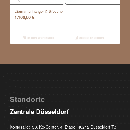
Diamantanhänger & Brosche
1.100,00
€
In den Warenkorb
Details anzeigen
Standorte
Zentrale Düsseldorf
Königsallee 30, Kö-Center, 4. Etage, 40212 Düsseldorf T.: