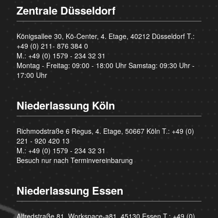
Zentrale Düsseldorf
Königsallee 30, Kö-Center, 4. Etage, 40212 Düsseldorf T.:
+49 (0) 211- 876 384 0
M.:
+49 (0) 1579 - 234 32 31
Montag - Freitag: 09:00 - 18:00 Uhr Samstag: 09:30 Uhr -
17:00 Uhr
Niederlassung Köln
Richmodstraße 6 Regus, 4. Etage, 50667 Köln T.:
+49 (0)
221 - 920 420 13
M.:
+49 (0) 1579 - 234 32 31
Besuch nur nach Terminvereinbarung
Niederlassung Essen
Alfredstraße 81, Workspace-a81, 45130 Essen T.:
+49 (0)