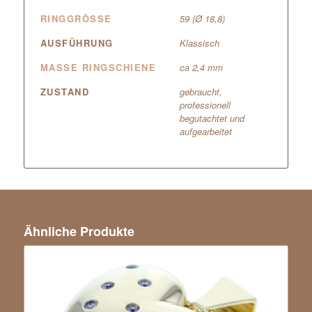
RINGGRÖSSE
59 (Ø 18,8)
AUSFÜHRUNG
Klassisch
MASSE RINGSCHIENE
ca 2,4 mm
ZUSTAND
gebraucht,
professionell
begutachtet und
aufgearbeitet
Ähnliche Produkte