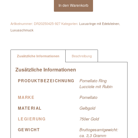
In den Warenkorb
Artikelnummer:
DR20250425-927
Kategorien:
Luxusringe mit Edelsteinen
,
Luxusschmuck
Zusätzliche Informationen
Beschreibung
Zusätzliche Informationen
PRODUKTBEZEICHNUNG
Pomellato Ring
Lucciole mit Rubin
MARKE
Pomellato
MATERIAL
Gelbgold
LEGIERUNG
750er Gold
GEWICHT
Bruttogesamtgewicht:
ca. 3,3 Gramm